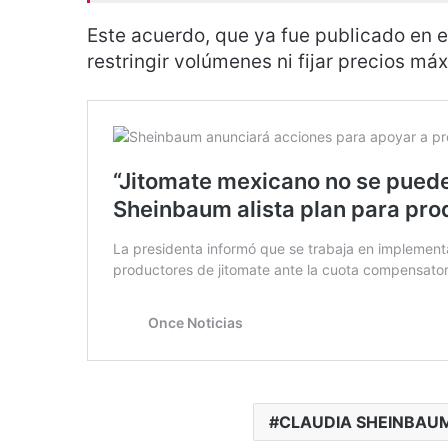
Este acuerdo, que ya fue publicado en 
restringir volúmenes ni fijar precios má
CLAUDIA SHEINBAU