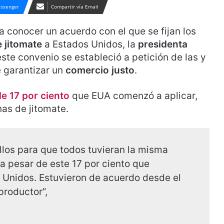
ssenger
Compartir vía Email
 conocer un acuerdo con el que se fijan los
 jitomate
a Estados Unidos, la
presidenta
ste convenio se estableció a petición de las y
e garantizar un
comercio justo
.
e 17 por ciento
que EUA comenzó a aplicar,
nas de jitomate.
llos para que todos tuvieran la misma
 a pesar de este 17 por ciento que
 Unidos. Estuvieron de acuerdo desde el
productor”,