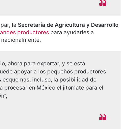
par, la
Secretaría de Agricultura y Desarrollo
randes productores
para ayudarles a
ernacionalmente.
lo, ahora para exportar, y se está
puede apoyar a los pequeños productores
os esquemas, incluso, la posibilidad de
a procesar en México el jitomate para el
n”,