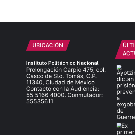
UBICACIÓN
ÚLT
ACT
Instituto Politécnico Nacional
Prolongación Carpio 475, col.
Casco de Sto. Tomás, C.P.
11340, Ciudad de México
Contacto con la Audiencia:
55 5166 4000. Conmutador:
55535611