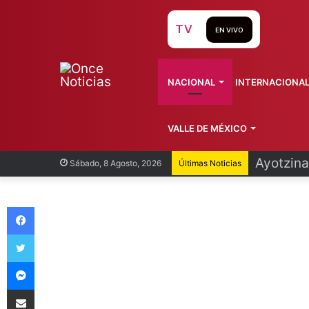
TV
EN VIVO
NACIONAL
INTERNACIONA
VALLE DE MÉXICO
Infantin
Sábado, 8 Agosto, 2026
Últimas Noticias
Facebook
Twitter
Messenger
Compartir vía Email