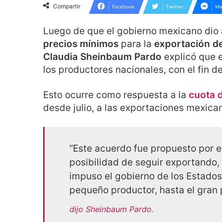
Compartir
Facebook
Twitter
Me
Luego de que el gobierno mexicano dio a
precios mínimos
para la
exportación de
Claudia Sheinbaum Pardo
explicó que e
los productores nacionales, con el fin d
Esto ocurre como respuesta a la
cuota d
desde julio, a las exportaciones mexica
“Este acuerdo fue propuesto por e
posibilidad de seguir exportando,
impuso el gobierno de los Estados
pequeño productor, hasta el gran 
dijo Sheinbaum Pardo.