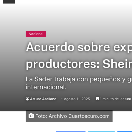
Nacional
Acuerdo sobre exp
productores: She
La Sader trabaja con pequeños y gr
internacional.
Arturo Arellano
agosto 11, 2025
1 minuto de lectura
Foto: Archivo Cuartoscuro.com