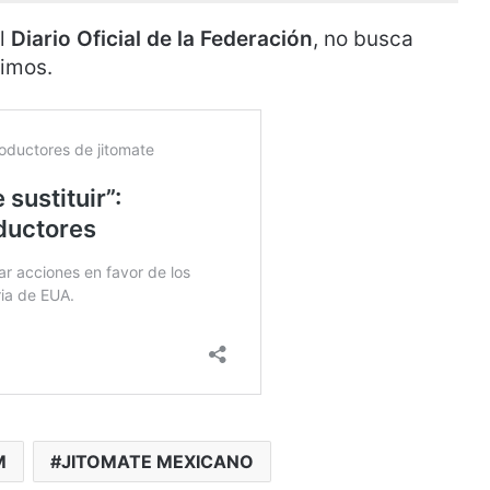
el
Diario Oficial de la Federación
, no busca
ximos.
M
JITOMATE MEXICANO