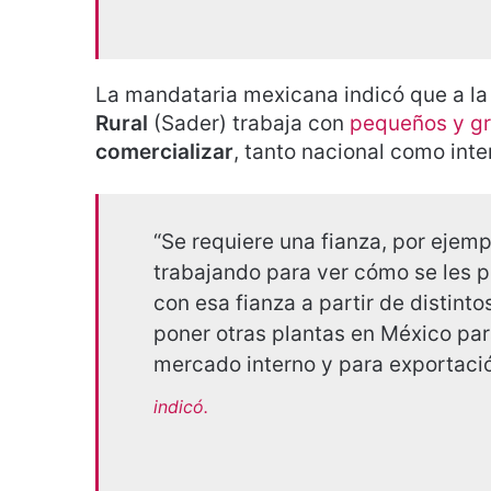
La mandataria mexicana indicó que a la 
Rural
(Sader) trabaja con
pequeños y g
comercializar
, tanto nacional como int
“Se requiere una fianza, por ejemp
trabajando para ver cómo se les 
con esa fianza a partir de distint
poner otras plantas en México par
mercado interno y para exportació
indicó.