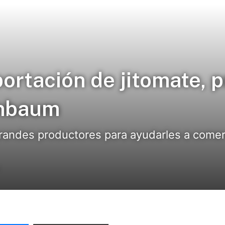
ortación de jitomate, 
inbaum
andes productores para ayudarles a comerci