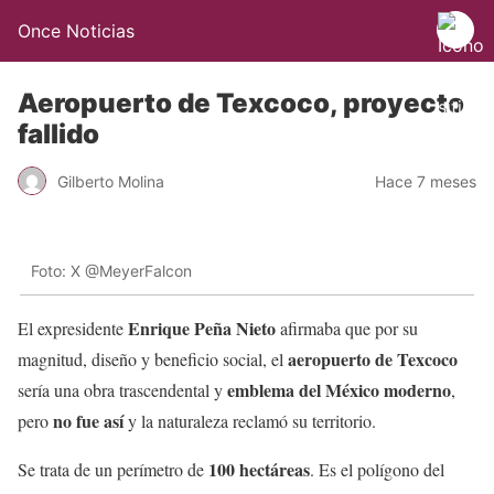
Once Noticias
Aeropuerto de Texcoco, proyecto
fallido
Gilberto Molina
Hace 7 meses
Foto: X @MeyerFalcon
Enrique Peña Nieto
El expresidente
afirmaba que por su
aeropuerto de Texcoco
magnitud, diseño y beneficio social, el
emblema del México moderno
sería una obra trascendental y
,
no fue así
pero
y la naturaleza reclamó su territorio.
100 hectáreas
Se trata de un perímetro de
. Es el polígono del