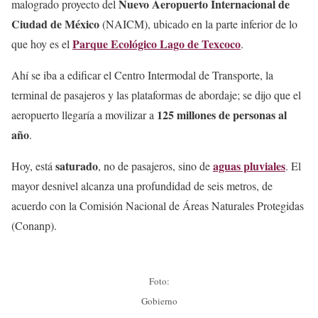
Nuevo Aeropuerto Internacional de
malogrado proyecto del
Ciudad de México
(NAICM), ubicado en la parte inferior de lo
Parque Ecológico Lago de Texcoco
que hoy es el
.
Ahí se iba a edificar el Centro Intermodal de Transporte, la
terminal de pasajeros y las plataformas de abordaje; se dijo que el
125 millones de personas al
aeropuerto llegaría a movilizar a
año
.
saturado
aguas pluviales
Hoy, está
, no de pasajeros, sino de
. El
mayor desnivel alcanza una profundidad de seis metros, de
acuerdo con la Comisión Nacional de Áreas Naturales Protegidas
(Conanp).
Foto:
Gobierno