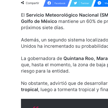
Compartir
Facebook
Twitter
Me
El
Servicio Meteorológico Nacional (S
Golfo de México
mantiene un 60% de pro
próximos siete días.
Además, un segundo sistema localizado 
Unidos ha incrementado su probabilidad 
La gobernadora de
Quintana Roo, Mar
que, hasta el momento, la zona de baja 
riesgo para la entidad.
No obstante, advirtió que de desarrolla
tropical
, luego a tormenta tropical y fi