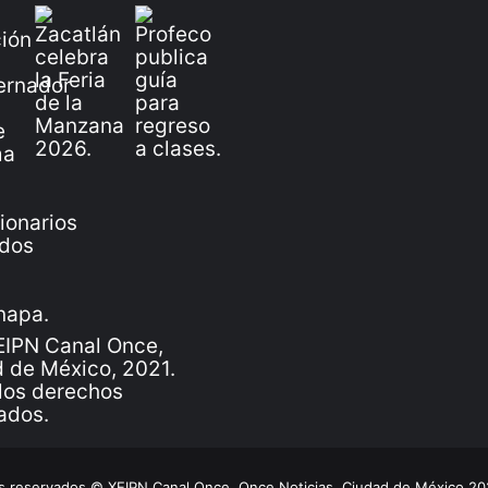
IPN Canal Once,
 de México, 2021.
los derechos
ados.
 reservados © XEIPN Canal Once, Once Noticias, Ciudad de México 2026