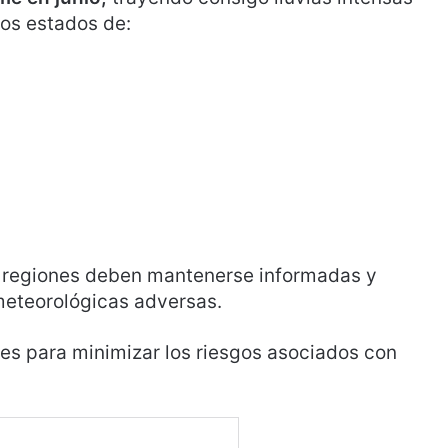
los estados de:
s regiones deben mantenerse informadas y
meteorológicas adversas.
les para minimizar los riesgos asociados con