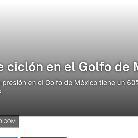
e ciclón en el Golfo de
presión en el Golfo de México tiene un 60%
.
O.COM