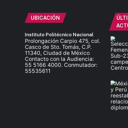
UBICACIÓN
ÚLT
ACT
Instituto Politécnico Nacional
Prolongación Carpio 475, col.
Casco de Sto. Tomás, C.P.
11340, Ciudad de México
Contacto con la Audiencia:
55 5166 4000. Conmutador:
55535611