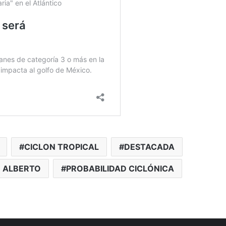
CICLON TROPICAL
DESTACADA
 ALBERTO
PROBABILIDAD CICLÓNICA