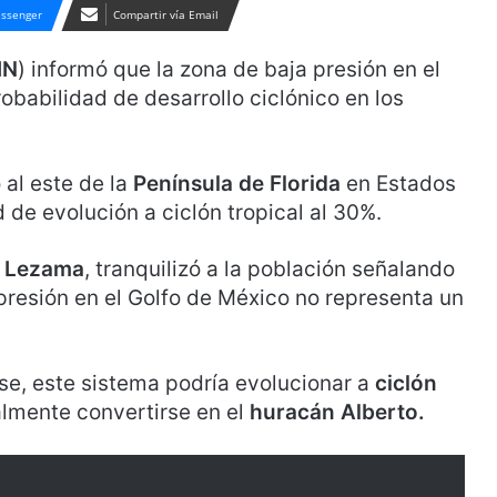
ssenger
Compartir vía Email
MN
) informó que la zona de baja presión en el
babilidad de desarrollo ciclónico en los
al este de la
Península de Florida
en Estados
de evolución a ciclón tropical al 30%.
a Lezama
, tranquilizó a la población señalando
presión en el Golfo de México no representa un
rse, este sistema podría evolucionar a
ciclón
nalmente convertirse en el
huracán Alberto.