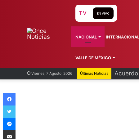
TV
EN VIVO
NACIONAL
INTERNACIONA
VALLE DE MÉXICO
Acuerdo 
Viernes, 7 Agosto, 2026
Últimas Noticias
Facebook
Twitter
Messenger
Compartir vía Email