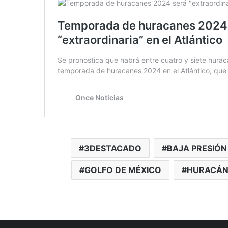
3DESTACADO
BAJA PRESIÓN
GOLFO DE MÉXICO
HURACÁN