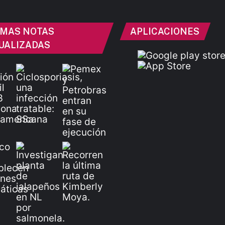
IMAS NOTAS
APLICACIONES
UALIZADAS