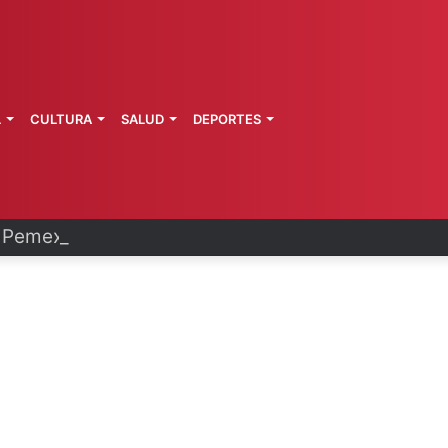
L
CULTURA
SALUD
DEPORTES
Pemex y Petrobras en fase de ejecución