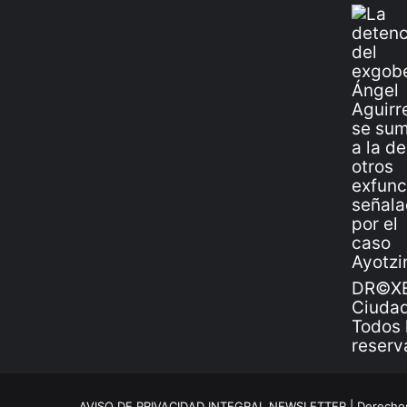
DR©XE
Ciudad
Todos 
reserv
AVISO DE PRIVACIDAD INTEGRAL NEWSLETTER |
Derechos