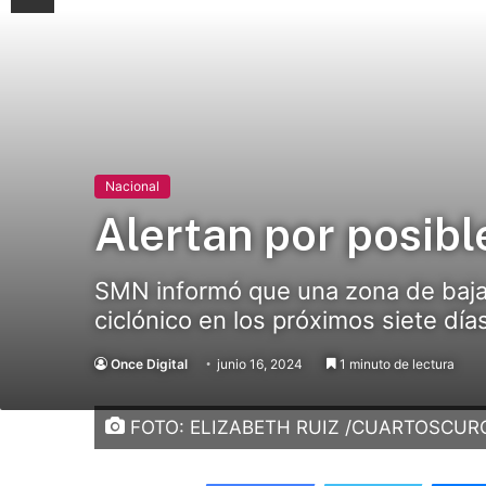
Nacional
Alertan por posibl
SMN informó que una zona de baja 
ciclónico en los próximos siete días
Once Digital
junio 16, 2024
1 minuto de lectura
FOTO: ELIZABETH RUIZ /CUARTOSCUR