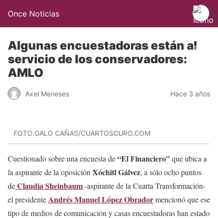
Once Noticias
Algunas encuestadoras están al
servicio de los conservadores:
AMLO
Axel Meneses
Hace 3 años
FOTO:GALO CAÑAS/CUARTOSCURO.COM
“El Financiero”
Cuestionado sobre una encuesta de
que ubica a
Xóchitl Gálvez
la aspirante de la oposición
, a sólo ocho puntos
Claudia Sheinbaum
de
-aspirante de la Cuarta Transformación-
Andrés Manuel López Obrador
el presidente
mencionó que ese
tipo de medios de comunicación y casas encuestadoras han estado