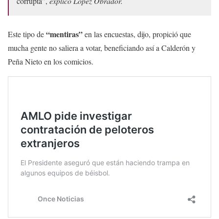
corrupta”,
explicó López Obrador.
“mentiras”
Este tipo de
en las encuestas, dijo, propició que
mucha gente no saliera a votar, beneficiando así a Calderón y
Peña Nieto en los comicios.