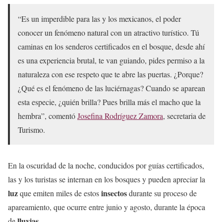
“Es un imperdible para las y los mexicanos, el poder
conocer un fenómeno natural con un atractivo turístico. Tú
caminas en los senderos certificados en el bosque, desde ahí
es una experiencia brutal, te van guiando, pides permiso a la
naturaleza con ese respeto que te abre las puertas. ¿Porque?
¿Qué es el fenómeno de las luciérnagas? Cuando se aparean
esta especie, ¿quién brilla? Pues brilla más el macho que la
hembra”, comentó
Josefina Rodríguez Zamora
, secretaria de
Turismo.
En la oscuridad de la noche, conducidos por guías certificados,
las y los turistas se internan en los bosques y pueden apreciar la
luz
insectos
que emiten miles de estos
durante su proceso de
apareamiento, que ocurre entre junio y agosto, durante la época
lluvias
de
.