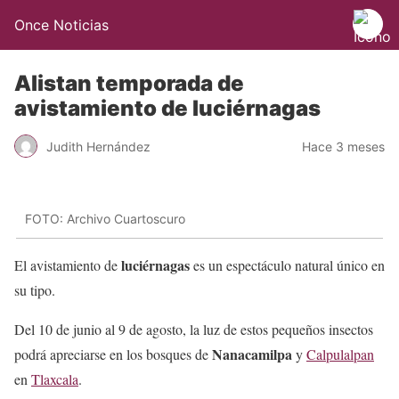
Once Noticias
Alistan temporada de
avistamiento de luciérnagas
Judith Hernández
Hace 3 meses
FOTO: Archivo Cuartoscuro
luciérnagas
El avistamiento de
es un espectáculo natural único en
su tipo.
Del 10 de junio al 9 de agosto, la luz de estos pequeños insectos
Nanacamilpa
podrá apreciarse en los bosques de
y
Calpulalpan
en
Tlaxcala
.