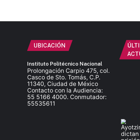
UBICACIÓN
ÚLT
ACT
Instituto Politécnico Nacional
Prolongación Carpio 475, col.
Casco de Sto. Tomás, C.P.
11340, Ciudad de México
Contacto con la Audiencia:
55 5166 4000. Conmutador:
55535611