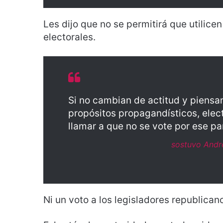
Les dijo que no se permitirá que utilice
electorales.
Si no cambian de actitud y piensan
propósitos propagandísticos, elec
llamar a que no se vote por ese par
sostuvo Andr
Ni un voto a los legisladores republican