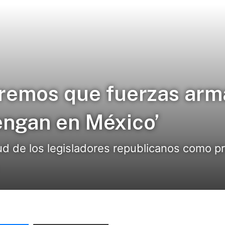
iremos que fuerzas ar
engan en México’
titud de los legisladores republicanos como 