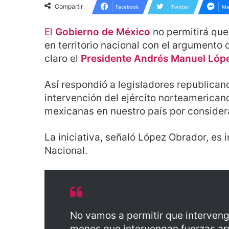
Compartir
Facebook
Twitter
Me
El
Gobierno de México
no permitirá que
en territorio nacional con el argumento 
claro el
Presidente Andrés Manuel Lóp
Así respondió a legisladores republica
intervención del ejército norteamerican
mexicanas en nuestro país por considerar
La iniciativa, señaló López Obrador, es 
Nacional.
No vamos a permitir que interven
menos que intervengan fuerzas ar