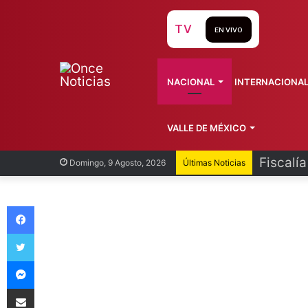
TV
EN VIVO
NACIONAL
INTERNACIONA
VALLE DE MÉXICO
Fiscalí
Domingo, 9 Agosto, 2026
Últimas Noticias
Facebook
Twitter
Messenger
Compartir vía Email