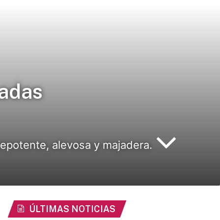
madas
prepotente, alevosa y majadera.
ÚLTIMAS NOTICIAS