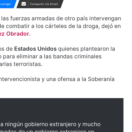
ssenger
Compartir vía Email
 las fuerzas armadas de otro país intervengan
de combatir a los cárteles de la droga, dejó en
ez Obrador.
nos de
Estados Unidos
quienes plantearon la
o para eliminar a las bandas criminales
las terroristas.
intervencionista y una ofensa a la Soberanía
ga ningún gobierno extranjero y mucho
madas de un gobierno extranjero en