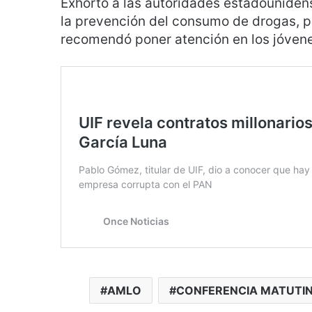
Exhortó a las autoridades estadounide
la prevención del consumo de drogas, p
recomendó poner atención en los jóvenes
AMLO
CONFERENCIA MATUTI