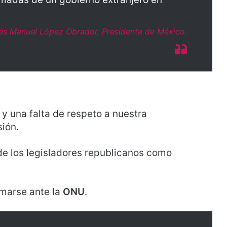
és Manuel López Obrador, Presidente de México.
y una falta de respeto a nuestra
ión.
 de los legisladores republicanos como
rmarse ante la
ONU
.