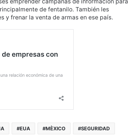
nses emprender campañas de información para
rincipalmente de fentanilo. También les
 y frenar la venta de armas en ese país.
NA
EUA
MÈXICO
SEGURIDAD