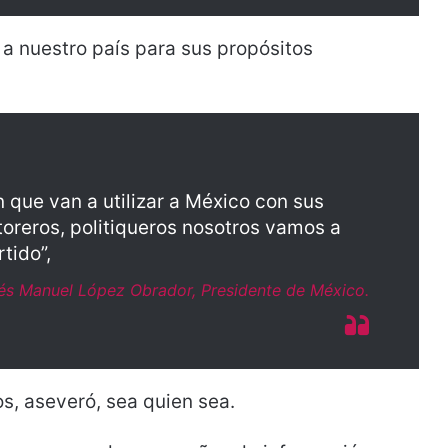
n a nuestro país para sus propósitos
 que van a utilizar a México con sus
toreros, politiqueros nosotros vamos a
tido”,
és Manuel López Obrador, Presidente de México.
os, aseveró, sea quien sea.