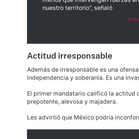
nuestro territorio”, señaló
Andr
Actitud irresponsable
Además de irresponsable es una ofensa 
independencia y soberanía. Es una invas
El primer mandatario calificó la actitud
prepotente, alevosa y majadera.
Les advirtió que México podría inconfo