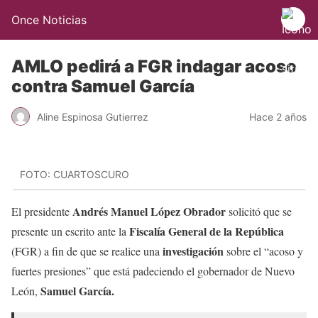
Once Noticias
AMLO pedirá a FGR indagar acoso
contra Samuel García
Aline Espinosa Gutierrez
Hace 2 años
FOTO: CUARTOSCURO
Andrés Manuel López Obrador
El presidente
solicitó que se
Fiscalía General de la República
presente un escrito ante la
investigación
(FGR) a fin de que se realice una
sobre el “acoso y
fuertes presiones” que está padeciendo el gobernador de Nuevo
Samuel García.
León,