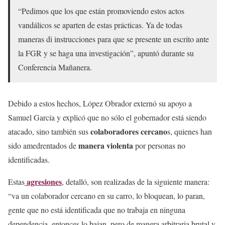
“Pedimos que los que están promoviendo estos actos
vandálicos se aparten de estas prácticas. Ya de todas
maneras di instrucciones para que se presente un escrito ante
la FGR y se haga una investigación”, apuntó durante su
Conferencia Mañanera.
Debido a estos hechos, López Obrador externó su apoyo a
Samuel García y explicó que no sólo el gobernador está siendo
colaboradores cercano
atacado, sino también sus
s, quienes han
manera violenta
sido amedrentados de
por personas no
identificadas.
agresiones
Estas
, detalló, son realizadas de la siguiente manera:
“va un colaborador cercano en su carro, lo bloquean, lo paran,
gente que no está identificada que no trabaja en ninguna
dependencia, entonces lo bajan, pero de manera arbitraria brutal y