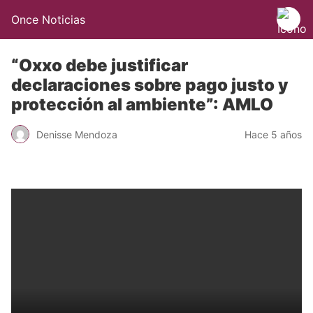
Once Noticias
“Oxxo debe justificar
declaraciones sobre pago justo y
protección al ambiente”: AMLO
Denisse Mendoza
Hace 5 años