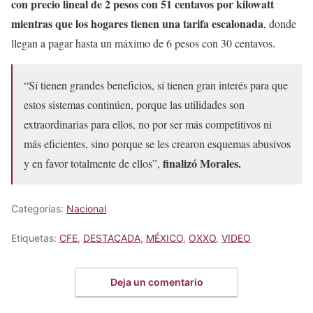
con precio lineal de 2 pesos con 51 centavos por kilowatt
mientras que los hogares tienen una tarifa escalonada
, donde
llegan a pagar hasta un máximo de 6 pesos con 30 centavos.
“Sí tienen grandes beneficios, sí tienen gran interés para que
estos sistemas continúen, porque las utilidades son
extraordinarias para ellos, no por ser más competitivos ni
más eficientes, sino porque se les crearon esquemas abusivos
finalizó Morales.
y en favor totalmente de ellos”,
Categorías:
Nacional
Etiquetas:
CFE
,
DESTACADA
,
MÉXICO
,
OXXO
,
VIDEO
Deja un comentario