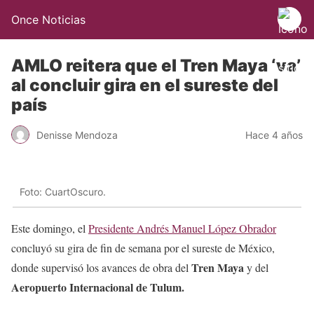
Once Noticias
AMLO reitera que el Tren Maya ‘va’
al concluir gira en el sureste del
país
Denisse Mendoza
Hace 4 años
Foto: CuartOscuro.
Este domingo, el
Presidente Andrés Manuel López Obrador
concluyó su gira de fin de semana por el sureste de México,
Tren Maya
donde supervisó los avances de obra del
y del
Aeropuerto Internacional de Tulum.