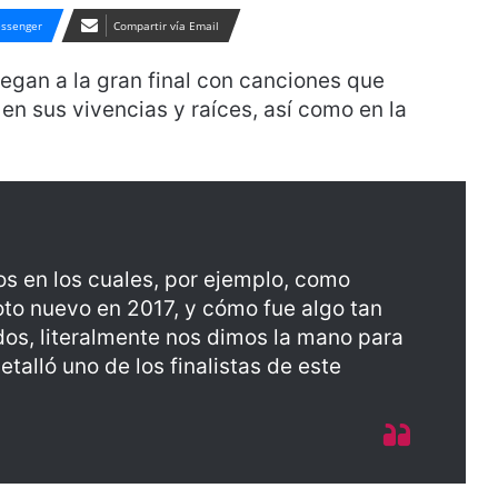
ssenger
Compartir vía Email
legan a la gran final con canciones que
 en sus vivencias y raíces, así como en la
s en los cuales, por ejemplo, como
oto nuevo en 2017, y cómo fue algo tan
os, literalmente nos dimos la mano para
talló uno de los finalistas de este