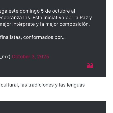
ega este domingo 5 de octubre al
peranza Iris. Esta iniciativa por la Paz y
mejor intérprete y la mejor composición.
finalistas, conformados por…
a_mx)
October 3, 2025
 cultural, las tradiciones y las lenguas