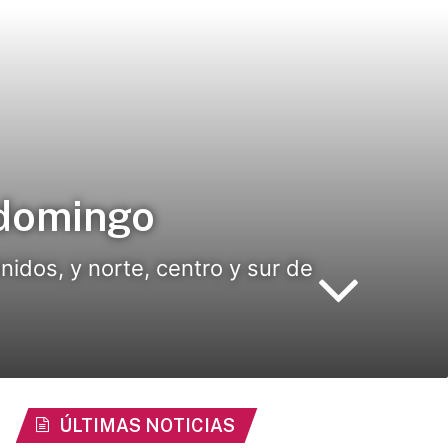
 domingo
nidos, y norte, centro y sur de
ÚLTIMAS NOTICIAS