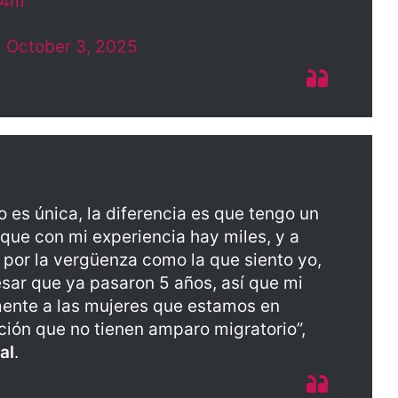
e4m
)
October 3, 2025
no es única, la diferencia es que tengo un
rque con mi experiencia hay miles, y a
z por la vergüenza como la que siento yo,
pesar que ya pasaron 5 años, así que mi
mente a las mujeres que estamos en
ión que no tienen amparo migratorio”,
al
.