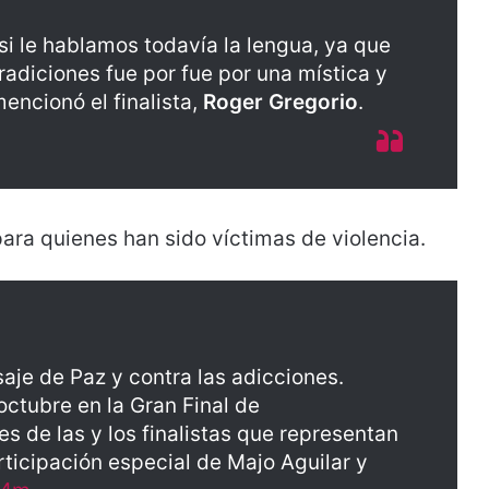
i le hablamos todavía la lengua, ya que
adiciones fue por fue por una mística y
encionó el finalista,
Roger Gregorio
.
ara quienes han sido víctimas de violencia.
je de Paz y contra las adicciones.
tubre en la Gran Final de
s de las y los finalistas que representan
rticipación especial de Majo Aguilar y