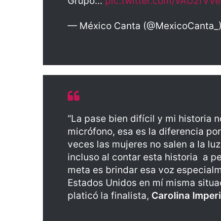
Grupo…
pic.twitter.com/vAU2rVV
— México Canta (@MexicoCanta_
“La pase bien difícil y mi historia 
micrófono, esa es la diferencia po
veces las mujeres no salen a la lu
incluso al contar esta historia a 
meta es brindar esa voz especial
Estados Unidos en mí misma situac
platicó la finalista,
Carolina Imperi