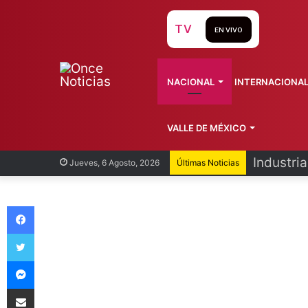
TV
EN VIVO
NACIONAL
INTERNACIONA
VALLE DE MÉXICO
Industri
Jueves, 6 Agosto, 2026
Últimas Noticias
Facebook
Twitter
Messenger
Compartir vía Email