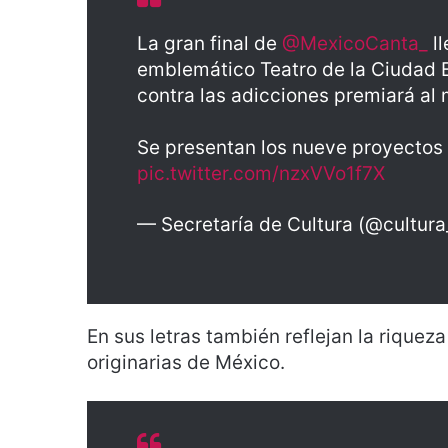
La gran final de
@MexicoCanta_
ll
emblemático Teatro de la Ciudad Es
contra las adicciones premiará al 
Se presentan los nueve proyectos 
pic.twitter.com/nzxVVo1f7X
— Secretaría de Cultura (@cultur
En sus letras también reflejan la riqueza
originarias de México.