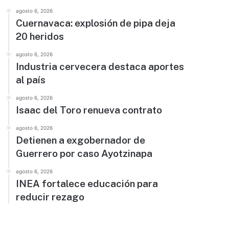
agosto 6, 2026
Cuernavaca: explosión de pipa deja
20 heridos
agosto 6, 2026
Industria cervecera destaca aportes
al país
agosto 6, 2026
Isaac del Toro renueva contrato
agosto 6, 2026
Detienen a exgobernador de
Guerrero por caso Ayotzinapa
agosto 6, 2026
INEA fortalece educación para
reducir rezago