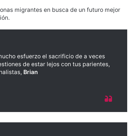
ersonas migrantes en busca de un futuro mejor
ión.
mucho esfuerzo el sacrificio de a veces
cuestiones de estar lejos con tus parientes,
inalistas,
Brian
.