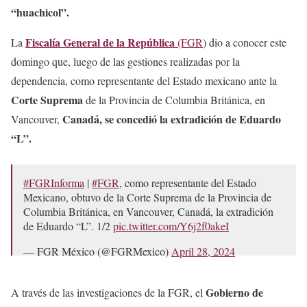
“huachicol”.
Fiscalía General de la República
La
(FGR
) dio a conocer este
domingo que, luego de las gestiones realizadas por la
dependencia, como representante del Estado mexicano ante la
Corte Suprema
de la Provincia de Columbia Británica, en
Canadá, se concedió la extradición de Eduardo
Vancouver,
“L”.
#FGRInforma
|
#FGR
, como representante del Estado
Mexicano, obtuvo de la Corte Suprema de la Provincia de
Columbia Británica, en Vancouver, Canadá, la extradición
de Eduardo “L”. 1/2
pic.twitter.com/Y6j2f0akeI
— FGR México (@FGRMexico)
April 28, 2024
Gobierno de
A través de las investigaciones de la FGR, el