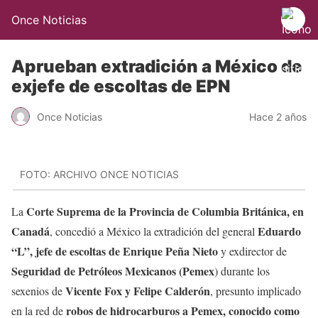
Once Noticias
Aprueban extradición a México de
exjefe de escoltas de EPN
Once Noticias
Hace 2 años
FOTO: ARCHIVO ONCE NOTICIAS
Corte Suprema de la Provincia de Columbia Británica, en
La
Canadá
Eduardo
, concedió a México la extradición del general
“L”,
jefe de escoltas de Enrique Peña Nieto
y exdirector de
Seguridad de Petróleos Mexicanos (Pemex
) durante los
Vicente Fox y Felipe Calderón
sexenios de
, presunto implicado
robos de hidrocarburos a Pemex, conocido como
en la red de