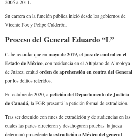
2005 a 2011.
Su carrera en la función pública inició desde los gobiernos de
Vicente Fox y Felipe Calderón.
Proceso del General Eduardo “L”
mayo de 2019, el juez de control en el
Cabe recordar que en
Estado de
México
, con residencia en el Altiplano de Almoloya
orden de aprehensión en contra del General
de Juárez, emitió
por los delitos referidos.
petición del Departamento de Justicia
En octubre de 2020, a
de Canadá
, la FGR presentó la petición formal de extradición.
Tras ser detenido con fines de extradición y de audiencias en las
cuales las partes ofrecieron y desahogaron pruebas, la jueza
extradición a México del general
determinó procedente la