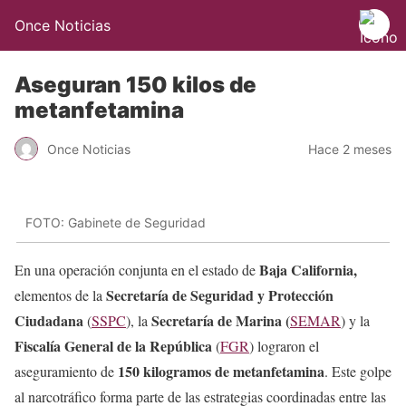
Once Noticias
Aseguran 150 kilos de
metanfetamina
Once Noticias
Hace 2 meses
FOTO: Gabinete de Seguridad
Baja California,
En una operación conjunta en el estado de
Secretaría de Seguridad y Protección
elementos de la
Ciudadana
Secretaría de Marina (
(
SSPC
), la
SEMAR
) y la
Fiscalía General de la República
(
FGR
) lograron el
150 kilogramos de metanfetamina
aseguramiento de
. Este golpe
al narcotráfico forma parte de las estrategias coordinadas entre las