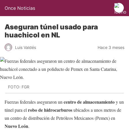
Once Noticias
Aseguran túnel usado para
huachicol en NL
Luis Valdés
Hace 3 meses
FOTO: FGR
centro de almacenamiento
Fuerzas federales aseguraron un
y un
robo de hidrocarburos
túnel para el
ubicados a unos metros de
un centro de distribución de Petróleos Mexicanos (Pemex) en
Nuevo León
.