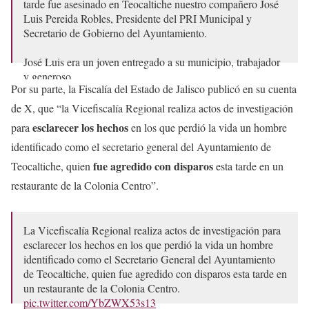
tarde fue asesinado en Teocaltiche nuestro compañero José
Luis Pereida Robles, Presidente del PRI Municipal y
Secretario de Gobierno del Ayuntamiento.
José Luis era un joven entregado a su municipio, trabajador
y generoso,…
Por su parte, la Fiscalía del Estado de Jalisco publicó en su cuenta
— Laura Haro Ramírez (@LauHaro)
April 29, 2025
de X, que “la Vicefiscalía Regional realiza actos de investigación
esclarecer los hechos
para
en los que perdió la vida un hombre
identificado como el secretario general del Ayuntamiento de
fue agredido con disparos
Teocaltiche, quien
esta tarde en un
restaurante de la Colonia Centro”.
La Vicefiscalía Regional realiza actos de investigación para
esclarecer los hechos en los que perdió la vida un hombre
identificado como el Secretario General del Ayuntamiento
de Teocaltiche, quien fue agredido con disparos esta tarde en
un restaurante de la Colonia Centro.
pic.twitter.com/YbZWX53s13