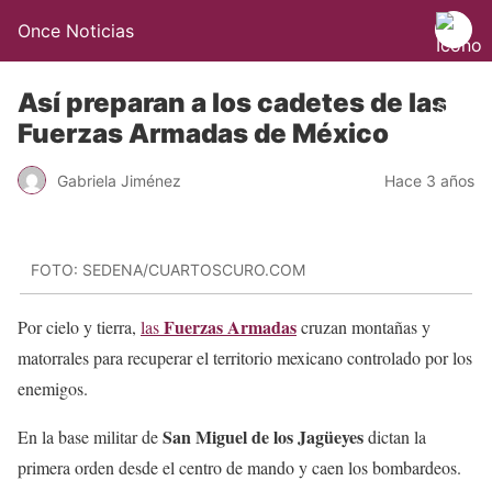
Once Noticias
Así preparan a los cadetes de las
Fuerzas Armadas de México
Gabriela Jiménez
Hace 3 años
FOTO: SEDENA/CUARTOSCURO.COM
Fuerzas Armadas
Por cielo y tierra,
las
cruzan montañas y
matorrales para recuperar el territorio mexicano controlado por los
enemigos.
San Miguel de los Jagüeyes
En la base militar de
dictan la
primera orden desde el centro de mando y caen los bombardeos.