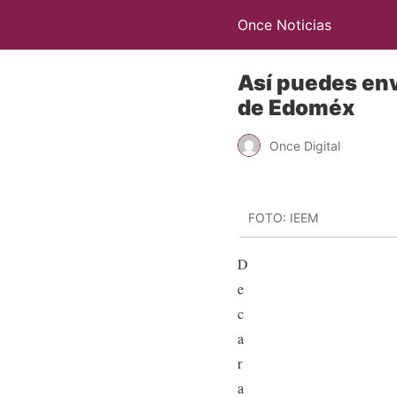
Once Noticias
Así puedes env
de Edoméx
Once Digital
FOTO: IEEM
D
e
c
a
r
a