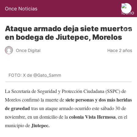
Once Noticias
Ataque armado deja siete muertos
en bodega de Jiutepec, Morelos
Once Digital
Hace 2 años
FOTO: X de @Gato_Samm
La Secretaría de Seguridad y Protección Ciudadana (SSPC) de
siete personas y dos más heridas
Morelos confirmó la muerte de
de gravedad
tras un ataque armado ocurrido este sábado 30 de
colonia Vista Hermosa
noviembre, en un domicilio de la
, en el
Jiutepec.
municipio de