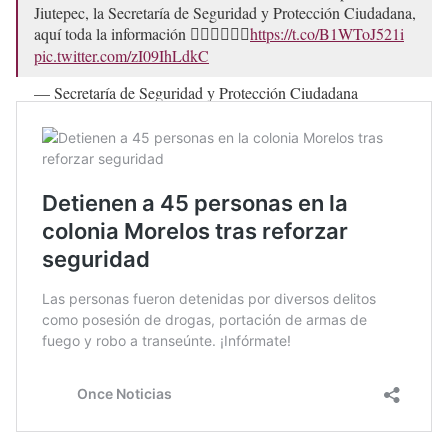
Jiutepec, la Secretaría de Seguridad y Protección Ciudadana,
aquí toda la información 👇🏼👇🏼👇🏼
https://t.co/B1WToJ521i
pic.twitter.com/zI09IhLdkC
— Secretaría de Seguridad y Protección Ciudadana
(@sspc_morelos)
December 1, 2024