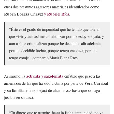
otros dos presuntos agresores materiales identificados como
Rubén Loaeza Chávez
Rubicel Ríos
y
.
“Éste es el grado de impunidad que he tenido que tolerar,
que vivir y aun así me criminalizan porque estoy enojada, y
aun así me criminalizan porque he decidido salir adelante,
porque decidido luchar, porque tengo entereza, porque
tengo coraje”, compartió María Elena Ríos.
activista y saxofonista
Asimismo, la
enfatizó que pese a las
amenazas
Vera Carrizal
de las que ha sido víctima por parte de
y su familia
, ella no dejará de alzar la voz hasta que se haga
justicia en su caso.
“Tu dinero que te permite, hasta la fecha, impunidad, no va