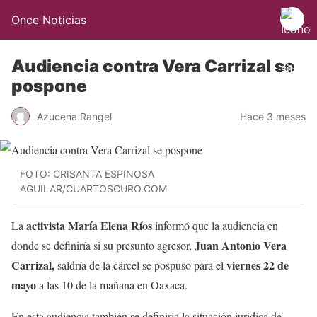
Once Noticias
Audiencia contra Vera Carrizal se
pospone
Azucena Rangel
Hace 3 meses
FOTO: CRISANTA ESPINOSA
AGUILAR/CUARTOSCURO.COM
activista María Elena Ríos
La
informó que la audiencia en
Juan Antonio Vera
donde se definiría si su presunto agresor,
Carrizal,
viernes
22 de
saldría de la cárcel se pospuso para el
mayo
a las 10 de la mañana en Oaxaca.
En esta audiencia también se definiría la situación jurídica de