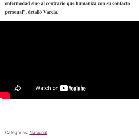
enfermedad sino al contrario que humaniza con su contacto
personal”, detalló Varela.
Categorías:
Nacional