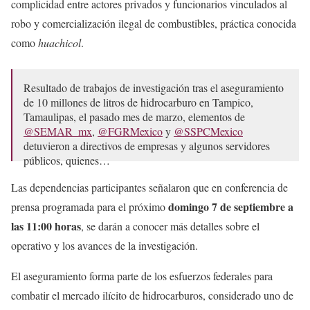
complicidad entre actores privados y funcionarios vinculados al
robo y comercialización ilegal de combustibles, práctica conocida
como
huachicol
.
Resultado de trabajos de investigación tras el aseguramiento
de 10 millones de litros de hidrocarburo en Tampico,
Tamaulipas, el pasado mes de marzo, elementos de
@SEMAR_mx
,
@FGRMexico
y
@SSPCMexico
detuvieron a directivos de empresas y algunos servidores
públicos, quienes…
— Omar H Garcia Harfuch (@OHarfuch)
September 6,
Las dependencias participantes señalaron que en conferencia de
2025
domingo 7 de septiembre a
prensa programada para el próximo
las 11:00 horas
, se darán a conocer más detalles sobre el
operativo y los avances de la investigación.
El aseguramiento forma parte de los esfuerzos federales para
combatir el mercado ilícito de hidrocarburos, considerado uno de