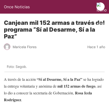
Once Noticias
Canjean mil 152 armas a través del
programa “Sí al Desarme, Sí a la
Paz”
Maricela Flores
Hace 1 año
Foto: Segob.
“Sí al Desarme, Sí a la Paz”
A través de la acción
se ha logrado
mil 152 armas de fuego
la entrega voluntaria y anónima de
, así
Rosa Icela
lo dio a conocer la secretaria de Gobernación,
Rodríguez
.