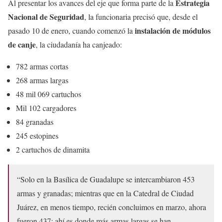
Estrategia
Al presentar los avances del eje que forma parte de la
Nacional de Seguridad
, la funcionaria precisó que, desde el
instalación de módulos
pasado 10 de enero, cuando comenzó la
de canje
, la ciudadanía ha canjeado:
782 armas cortas
268 armas largas
48 mil 069 cartuchos
Mil 102 cargadores
84 granadas
245 estopines
2 cartuchos de dinamita
“Solo en la Basílica de Guadalupe se intercambiaron 453
armas y granadas; mientras que en la Catedral de Ciudad
Juárez, en menos tiempo, recién concluimos en marzo, ahora
fueron 437; ahí es donde más armas largas se han