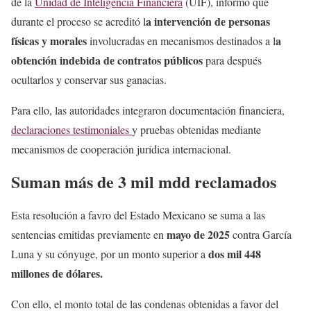
de la
Unidad de Inteligencia Financiera
(UIF), informó que
a intervención de personas
durante el proceso se acreditó l
físicas y morales
a
involucradas en mecanismos destinados a l
obtención indebida de contratos públicos
para después
ocultarlos y conservar sus ganacias.
Para ello, las autoridades integraron documentación financiera,
declaraciones testimoniales
y pruebas obtenidas mediante
mecanismos de cooperación jurídica internacional.
Suman más de 3 mil mdd reclamados
Esta resolución a favro del Estado Mexicano se suma a las
mayo de 2025
sentencias emitidas previamente en
contra García
dos mil 448
Luna y su cónyuge, por un monto superior a
millones de dólares.
Con ello, el monto total de las condenas obtenidas a favor del