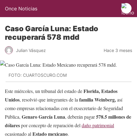
Once Noticias
Caso García Luna: Estado
recuperará 578 mdd
Julian Vásquez
Hace 3 meses
FOTO: CUARTOSCURO.COM
Florida, Estados
Este miércoles, un tribunal del estado de
Unidos
familia Weinberg,
, resolvió que integrantes de la
así
como empresas relacionadas con el exsecretario de Seguridad
Genaro García Luna
578.5 millones de
Pública,
, deberán pagar
dólares
por concepto de reparación del
daño patrimonial
Estado mexicano
ocasionado al
.