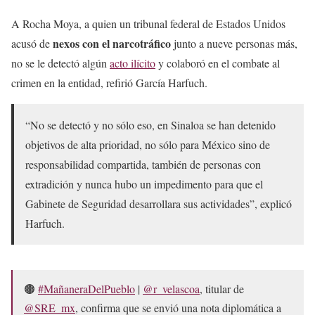
A Rocha Moya, a quien un tribunal federal de Estados Unidos
nexos con el narcotráfico
acusó de
junto a nueve personas más,
no se le detectó algún
a
c
to ilícito
y colaboró en el combate al
crimen en la entidad, refirió García Harfuch.
“No se detectó y no sólo eso, en Sinaloa se han detenido
objetivos de alta prioridad, no sólo para México sino de
responsabilidad compartida, también de personas con
extradición y nunca hubo un impedimento para que el
Gabinete de Seguridad desarrollara sus actividades”, explicó
Harfuch.
🟤
#MañaneraDelPueblo
|
@r_velascoa
, titular de
@SRE_mx
, confirma que se envió una nota diplomática a