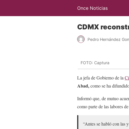
Once Noticias
CDMX reconstr
Pedro Hernández Gon
FOTO: Captura
La jefa de Gobierno de la
Ci
Abad,
como se ha difundido 
Informó que, de mutuo acuerd
como parte de las labores de
“Antes se habló con las y