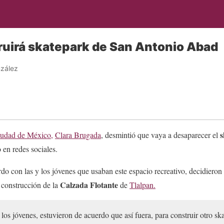
uirá skatepark de San Antonio Abad
zález
s
udad de México,
Clara Brugada
, desmintió que vaya a desaparecer el
en redes sociales.
o con las y los jóvenes que usaban este espacio recreativo, decidieron 
Calzada Flotante
 construcción de la
de
Tlalpan.
 los jóvenes, estuvieron de acuerdo que así fuera, para construir otro sk