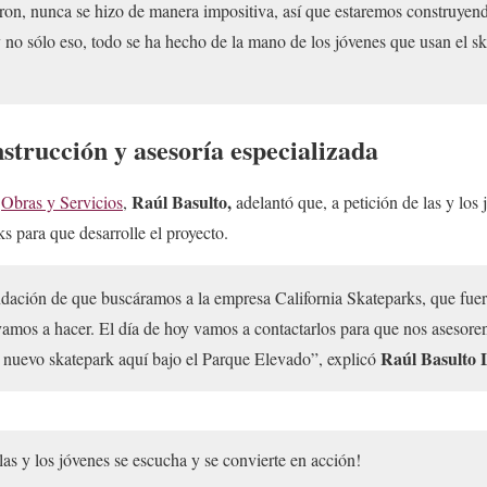
ron, nunca se hizo de manera impositiva, así que estaremos construyend
 no sólo eso, todo se ha hecho de la mano de los jóvenes que usan el s
strucción y asesoría especializada
Raúl Basulto,
e
Obras y Servicios
,
adelantó que, a petición de las y los 
s para que desarrolle el proyecto.
dación de que buscáramos a la empresa California Skateparks, que fue
o vamos a hacer. El día de hoy vamos a contactarlos para que nos asesoren
Raúl Basulto 
l nuevo skatepark aquí bajo el Parque Elevado”, explicó
las y los jóvenes se escucha y se convierte en acción!