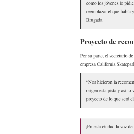
como los jóvenes lo pidie
reemplazar el que había y
Brugada.
Proyecto de recon
Por su parte, el secretario d
empresa California Skatepark
“Nos hicieron la recomen
origen esta pista y así l
proyecto de lo que será e
¡En esta ciudad la voz de 