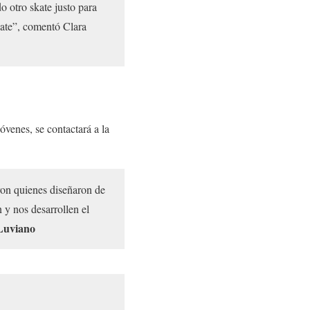
o otro skate justo para
kate”, comentó Clara
jóvenes, se contactará a la
ron quienes diseñaron de
 y nos desarrollen el
Luviano