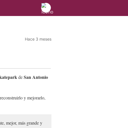
Hace 3 meses
katepark
San Antonio
de
reconstruirlo y mejorarlo,
ate, mejor, más grande y