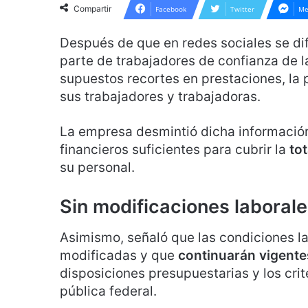
Compartir
Facebook
Twitter
Me
Después de que en redes sociales se di
parte de trabajadores de confianza de l
supuestos recortes en prestaciones, la 
sus trabajadores y trabajadoras.
La empresa desmintió dicha información
financieros suficientes para cubrir la
tot
su personal.
Sin modificaciones laboral
Asimismo, señaló que las condiciones la
modificadas y que
continuarán vigente
disposiciones presupuestarias y los crit
pública federal.