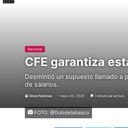
Nacional
CFE garantiza esta
Desmintió un supuesto llamado a pa
de salarios.
Once Noticias
mayo 30, 2026
1 minuto de lectura
FOTO: @Gobdetabasco