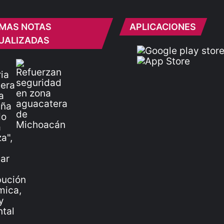
IMAS NOTAS
APLICACIONES
UALIZADAS