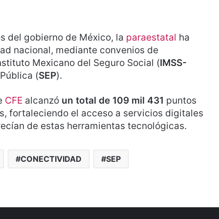
s del gobierno de México, la
paraestatal
ha
dad nacional, mediante convenios de
nstituto Mexicano del Seguro Social (
IMSS-
Pública (
SEP
).
de
CFE
alcanzó
un
total de 109 mil 431
puntos
, fortaleciendo el acceso a servicios digitales
ecían de estas herramientas tecnológicas.
CONECTIVIDAD
SEP