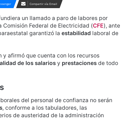
ssenger
Compartir vía Email
fundiera un llamado a paro de labores por
a Comisión Federal de Electricidad (
CFE
), ante
paraestatal garantizó la
estabilidad
laboral de
 y afirmó que cuenta con los recursos
alidad de los salarios
y
prestaciones
de todo
es
borales del personal de confianza no serán
s
, conforme a los tabuladores, las
erios de austeridad de la administración