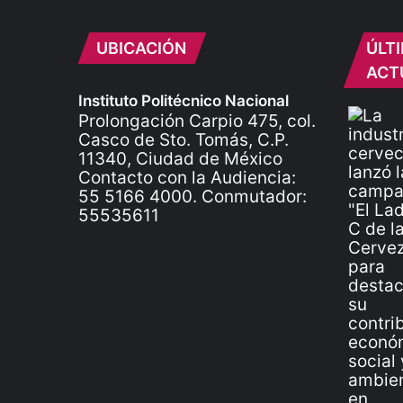
UBICACIÓN
ÚLT
ACT
Instituto Politécnico Nacional
Prolongación Carpio 475, col.
Casco de Sto. Tomás, C.P.
11340, Ciudad de México
Contacto con la Audiencia:
55 5166 4000. Conmutador:
55535611