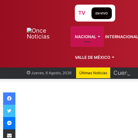
TV
EN VIVO
NACIONAL
INTERNACIONA
VALLE DE MÉXICO
Cuernava
Jueves, 6 Agosto, 2026
Últimas Noticias
Facebook
Twitter
Messenger
Compartir vía Email