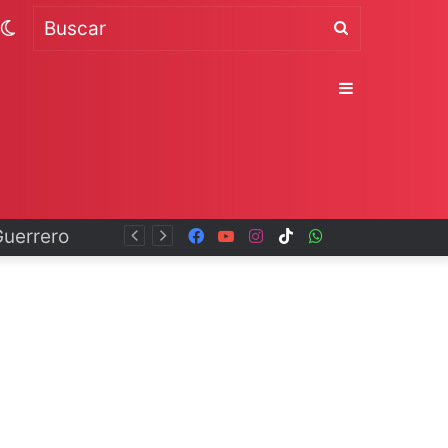
Switch
Buscar
skin
Sidebar
Facebook
YouTube
Instagram
TikTok
WhatsApp
x