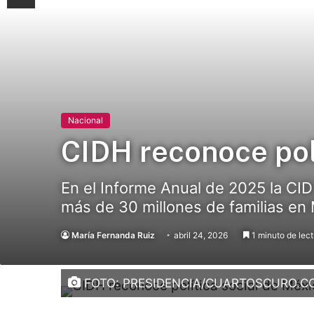
Nacional
CIDH reconoce pol
En el Informe Anual de 2025 la CI
más de 30 millones de familias en
María Fernanda Ruiz
abril 24, 2026
1 minuto de lect
FOTO: PRESIDENCIA/CUARTOSCURO.C