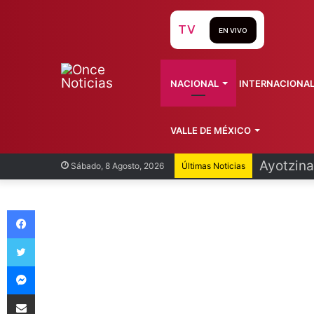
TV
EN VIVO
NACIONAL
INTERNACIONA
VALLE DE MÉXICO
Infantin
Sábado, 8 Agosto, 2026
Últimas Noticias
Facebook
Twitter
Messenger
Compartir vía Email