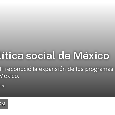
ítica social de México
DH reconoció la expansión de los programas 
 México.
ura
OM