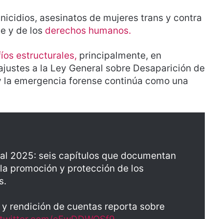
nicidios, asesinatos de mujeres trans y contra
e y de los
derechos humanos.
íos estructurales,
principalmente, en
ajustes a la Ley General sobre Desaparición de
 y la emergencia forense continúa como una
al 2025: seis capítulos que documentan
 la promoción y protección de los
s.
 y rendición de cuentas reporta sobre