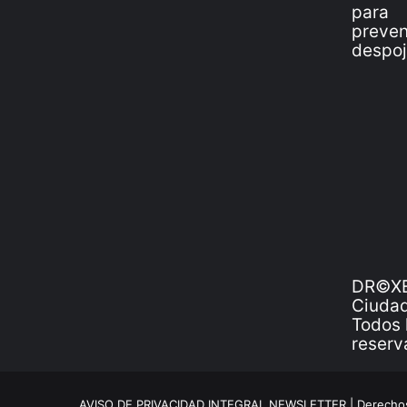
DR©XE
Ciudad
Todos 
reserv
AVISO DE PRIVACIDAD INTEGRAL NEWSLETTER |
Derechos