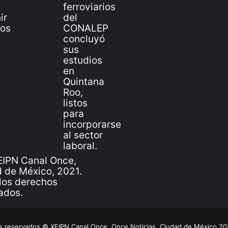
IPN Canal Once,
 de México, 2021.
los derechos
ados.
 reservados © XEIPN Canal Once, Once Noticias, Ciudad de México 2026