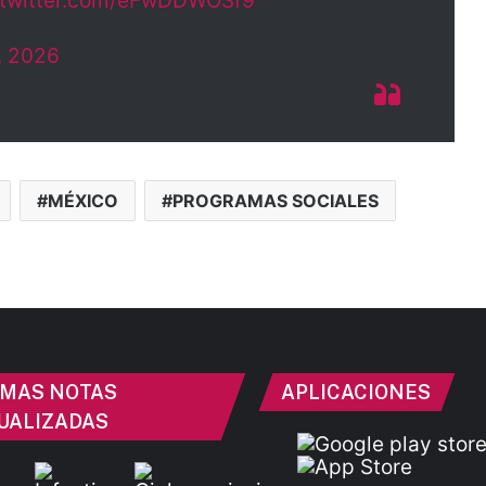
.twitter.com/eFwDDWOSf9
, 2026
MÉXICO
PROGRAMAS SOCIALES
IMAS NOTAS
APLICACIONES
UALIZADAS