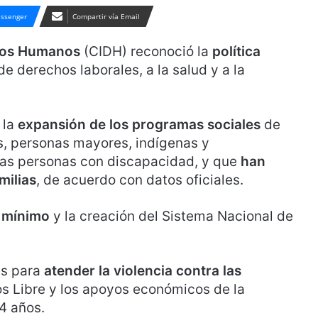
ssenger
Compartir vía Email
hos Humanos
(CIDH) reconoció la
política
e derechos laborales, a la salud y a la
 la
expansión de los programas sociales
de
es, personas mayores, indígenas y
las personas con discapacidad, y que
han
milias
, de acuerdo con datos oficiales.
o mínimo
y la creación del Sistema Nacional de
es para
atender la violencia contra las
s Libre y los apoyos económicos de la
64 años.