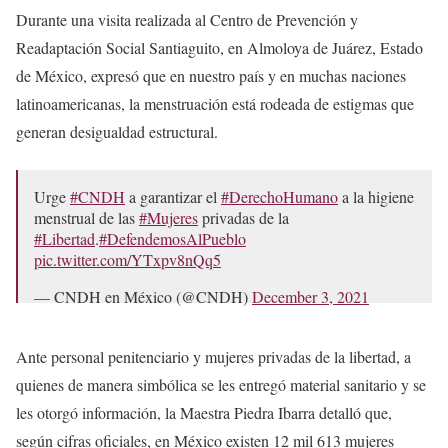
Durante una visita realizada al Centro de Prevención y
Readaptación Social Santiaguito, en Almoloya de Juárez, Estado
de México, expresó que en nuestro país y en muchas naciones
latinoamericanas, la menstruación está rodeada de estigmas que
generan desigualdad estructural.
Urge
#CNDH
a garantizar el
#DerechoHumano
a la higiene
menstrual de las
#Mujeres
privadas de la
#Libertad
.
#DefendemosAlPueblo
pic.twitter.com/YTxpv8nQq5
— CNDH en México (@CNDH)
December 3, 2021
Ante personal penitenciario y mujeres privadas de la libertad, a
quienes de manera simbólica se les entregó material sanitario y se
les otorgó información, la Maestra Piedra Ibarra detalló que,
según cifras oficiales, en México existen 12 mil 613 mujeres