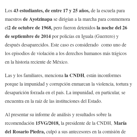
43 estudiantes, de entre 17 y 25 años,
Los
de la escuela para
de Ayotzinapa
maestros
se dirigían a la marcha para conmemora
2 de octubre de 1968,
la noche del 26
el
pero fueron detenidos
de septiembre de 2014
por policías en Iguala (Guerrero) y
después desaparecidos. Este caso es considerado como uno de
los episodios de violación a los derechos humanos más trágicos
en la historia reciente de México.
la CNDH
Las y los familiares, menciona
, están inconformes
porque la impunidad y corrupción enmarcan la violencia, tortura y
desaparición forzada en el país. La impunidad, en particular, se
encuentra en la raíz de las instituciones del Estado.
Al presentar su informe de análisis y resultados sobre la
15VG/2018,
María
recomendación
la presidente de la CNDH,
del Rosario Piedra,
culpó a sus antecesores en la comisión de