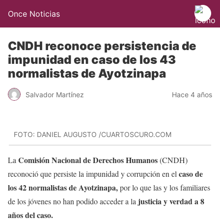
Once Noticias
CNDH reconoce persistencia de
impunidad en caso de los 43
normalistas de Ayotzinapa
Salvador Martínez
Hace 4 años
FOTO: DANIEL AUGUSTO /CUARTOSCURO.COM
Comisión Nacional de Derechos Humanos
La
(CNDH)
caso de
reconoció que persiste la impunidad y corrupción en el
los 42 normalistas de Ayotzinapa,
por lo que las y los familiares
justicia y verdad a 8
de los jóvenes no han podido acceder a la
años del caso.