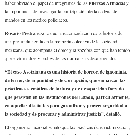
Fuerzas Armadas
haber obviado el papel de integrantes de las
y
la importancia de investigar la participación de la cadena de
mandos en los medios policiacos.
Rosario Piedra
resaltó que la recomendación es la historia de
una profunda herida en la memoria colectiva de la sociedad
mexicana, que acompaña el dolor y la zozobra con que han tenido
que vivir madres y padres de los normalistas desaparecidos.
“El caso Ayotzinapa es una historia de horror, de ignominia,
de terror, de impunidad y de corrupción, que enmarcan las
prácticas sistemáticas de tortura y de desaparición forzada
que persisten en las instituciones del Estado, particularmente,
en aquellas diseñadas para garantizar y proveer seguridad a
la sociedad y de procurar y administrar justicia”, detalló.
El organismo nacional señaló que las prácticas de revictimización,