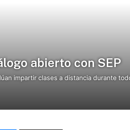
logo abierto con SEP
alúan impartir clases a distancia durante to