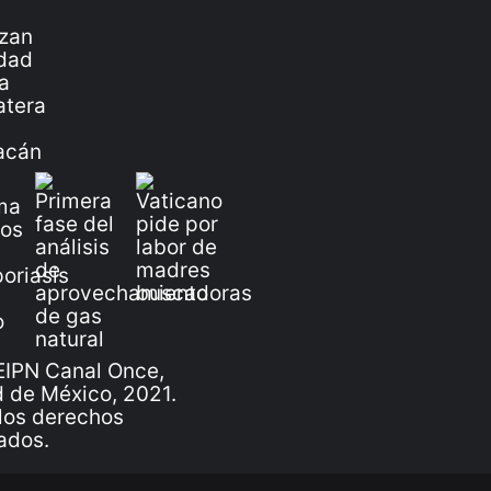
IPN Canal Once,
 de México, 2021.
los derechos
ados.