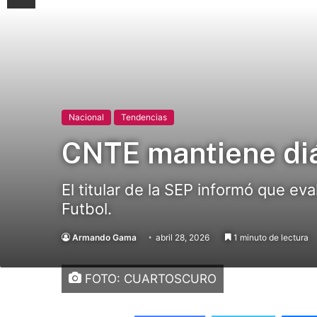
Nacional
Tendencias
CNTE mantiene diá
El titular de la SEP informó que ev
Futbol.
Armando Gama
abril 28, 2026
1 minuto de lectura
FOTO: CUARTOSCURO