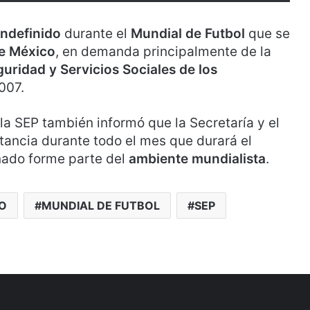
indefinido
durante el
Mundial de Futbol
que se
e México
, en demanda principalmente de la
guridad y Servicios Sociales de los
2007.
de la SEP también informó que la Secretaría y el
stancia durante todo el mes que durará el
mnado forme parte del
ambiente mundialista
.
O
MUNDIAL DE FUTBOL
SEP