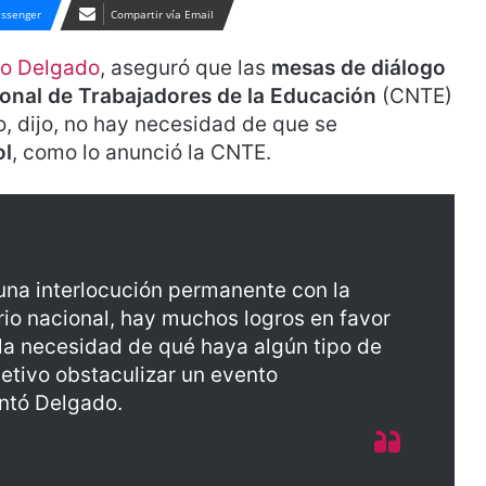
ssenger
Compartir vía Email
io Delgado
, aseguró que las
mesas de diálogo
onal de Trabajadores de la Educación
(CNTE)
o, dijo, no hay necesidad de que se
ol
, como lo anunció la CNTE.
una interlocución permanente con la
rio nacional, hay muchos logros en favor
la necesidad de qué haya algún tipo de
etivo obstaculizar un evento
untó Delgado.