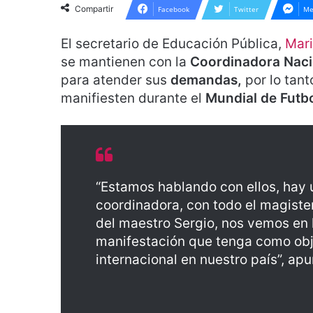
Compartir
Facebook
Twitter
Me
El secretario de Educación Pública,
Mar
se mantienen con la
Coordinadora Naci
para atender sus
demandas,
por lo tant
manifiesten durante el
Mundial de Futb
“Estamos hablando con ellos, hay 
coordinadora, con todo el magiste
del maestro Sergio, nos vemos en 
manifestación que tenga como obj
internacional en nuestro país”, ap