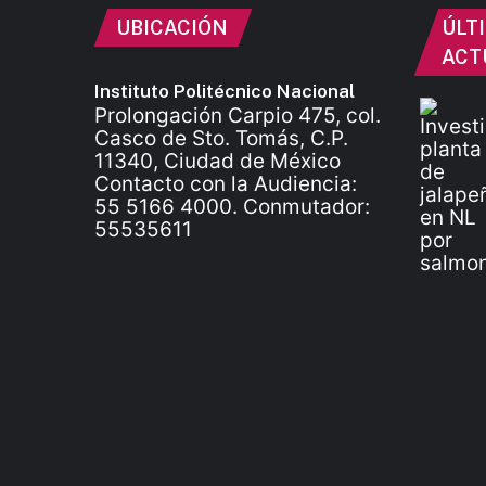
UBICACIÓN
ÚLT
ACT
Instituto Politécnico Nacional
Prolongación Carpio 475, col.
Casco de Sto. Tomás, C.P.
11340, Ciudad de México
Contacto con la Audiencia:
55 5166 4000. Conmutador:
55535611