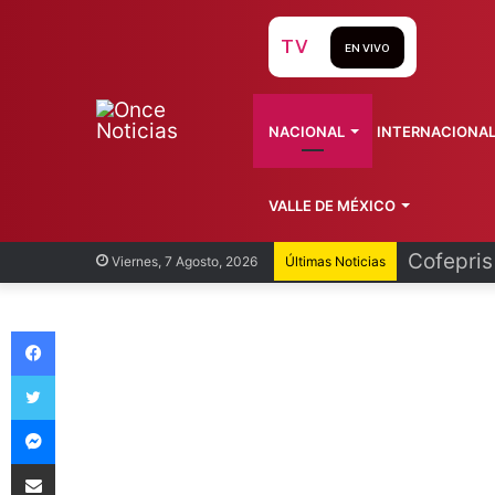
TV
EN VIVO
NACIONAL
INTERNACIONA
VALLE DE MÉXICO
Recorren
Viernes, 7 Agosto, 2026
Últimas Noticias
Facebook
Twitter
Messenger
Compartir vía Email