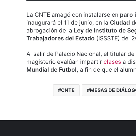
La CNTE amagó con instalarse en
paro 
inaugurará el 11 de junio, en la
Ciudad d
abrogación de la
Ley de Instituto de Se
Trabajadores del Estado
(ISSSTE) del 
Al salir de Palacio Nacional, el titular 
magisterio evalúan impartir
clases
a di
Mundial de Futbol,
a fin de que el alu
CNTE
MESAS DE DIÁLOG