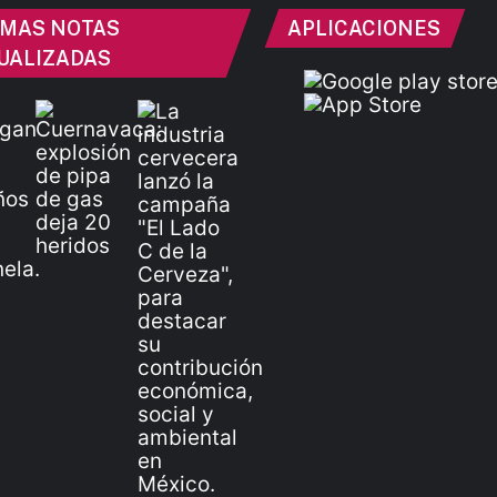
IMAS NOTAS
APLICACIONES
UALIZADAS