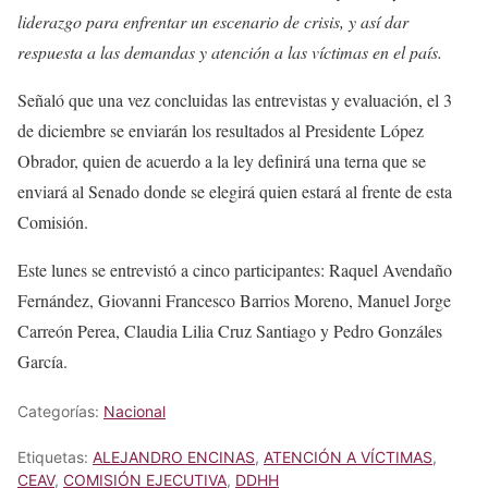
liderazgo para enfrentar un escenario de crisis, y así dar
respuesta a las demandas y atención a las víctimas en el país.
Señaló que una vez concluidas las entrevistas y evaluación, el 3
de diciembre se enviarán los resultados al Presidente López
Obrador, quien de acuerdo a la ley definirá una terna que se
enviará al Senado donde se elegirá quien estará al frente de esta
Comisión.
Este lunes se entrevistó a cinco participantes: Raquel Avendaño
Fernández, Giovanni Francesco Barrios Moreno, Manuel Jorge
Carreón Perea, Claudia Lilia Cruz Santiago y Pedro Gonzáles
García.
Categorías:
Nacional
Etiquetas:
ALEJANDRO ENCINAS
,
ATENCIÓN A VÍCTIMAS
,
CEAV
,
COMISIÓN EJECUTIVA
,
DDHH