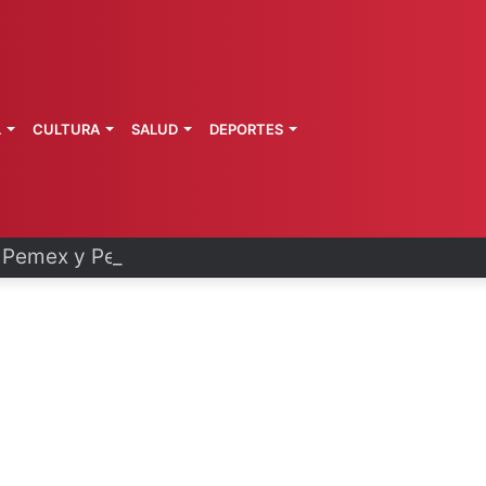
L
CULTURA
SALUD
DEPORTES
Pemex y Petrobras en fase de ejecución