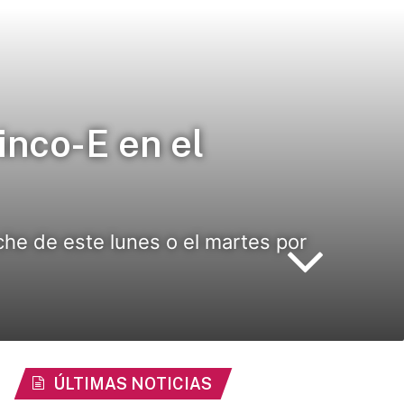
inco-E en el
he de este lunes o el martes por
ÚLTIMAS NOTICIAS