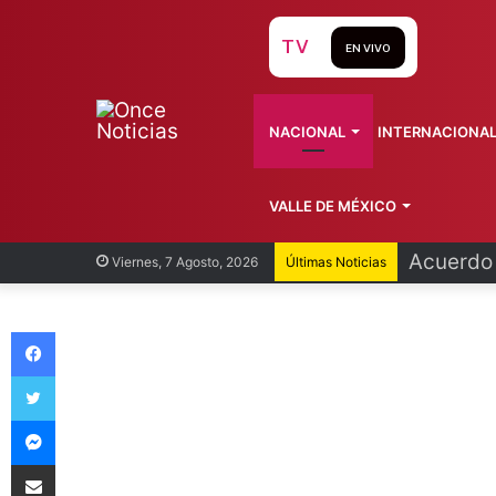
TV
EN VIVO
NACIONAL
INTERNACIONA
VALLE DE MÉXICO
Acuerdo 
Viernes, 7 Agosto, 2026
Últimas Noticias
Facebook
Twitter
Messenger
Compartir vía Email