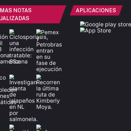
IMAS NOTAS
APLICACIONES
UALIZADAS