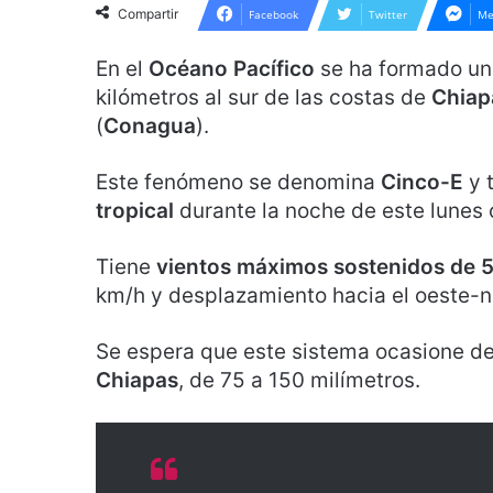
Compartir
Facebook
Twitter
Me
En el
Océano Pacífico
se ha formado u
kilómetros al sur de las costas de
Chiap
(
Conagua
).
Este fenómeno se denomina
Cinco-E
y 
tropical
durante la noche de este lunes 
Tiene
vientos máximos sostenidos de 5
km/h y desplazamiento hacia el oeste-n
Se espera que este sistema ocasione d
Chiapas
, de 75 a 150 milímetros.