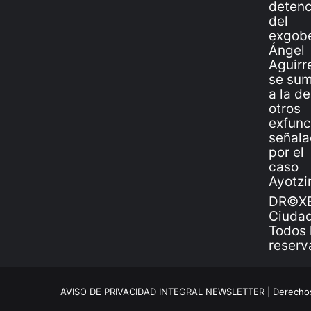
DR©XE
Ciudad
Todos 
reserv
AVISO DE PRIVACIDAD INTEGRAL NEWSLETTER |
Derechos