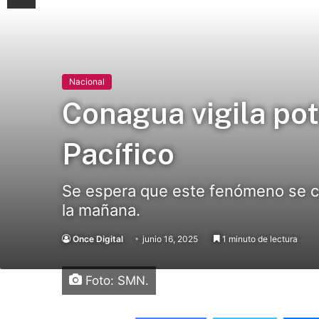
Nacional
Conagua vigila pot
Pacífico
Se espera que este fenómeno se co
la mañana.
Once Digital
junio 16, 2025
1 minuto de lectura
Foto: SMN.