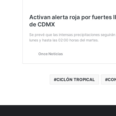
CICLÓN TROPICAL
CO