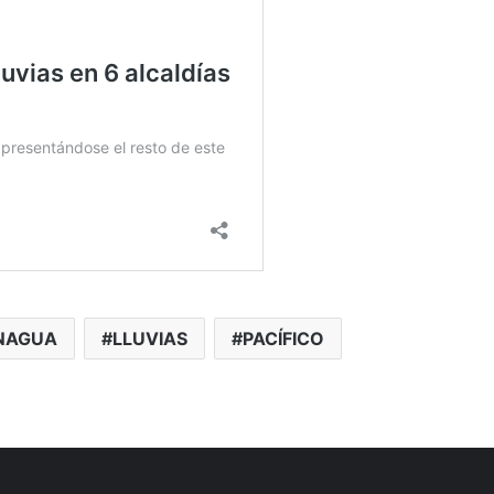
NAGUA
LLUVIAS
PACÍFICO