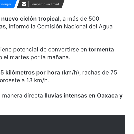
ssenger
Compartir vía Email
n
nuevo ciclón tropical
, a más de 500
as
, informó la Comisión Nacional del Agua
tiene potencial de convertirse en
tormenta
o el martes por la mañana.
5 kilómetros por hora
(km/h), rachas de 75
oroeste a 13 km/h.
e manera directa
lluvias intensas en Oaxaca y