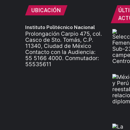
UBICACIÓN
ÚLT
ACT
Instituto Politécnico Nacional
Prolongación Carpio 475, col.
Casco de Sto. Tomás, C.P.
11340, Ciudad de México
Contacto con la Audiencia:
55 5166 4000. Conmutador:
55535611