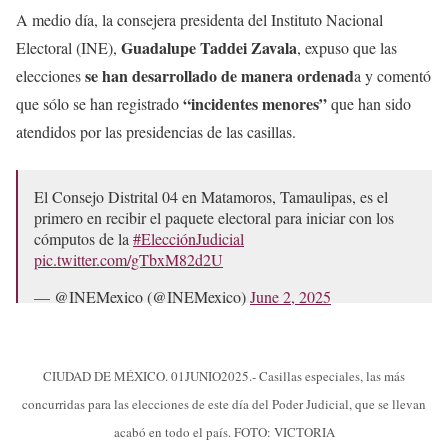
A medio día, la consejera presidenta del Instituto Nacional
Guadalupe Taddei Zavala
Electoral (INE),
, expuso que las
se han desarrollado de manera ordenad
elecciones
a y comentó
“incidentes menores”
que sólo se han registrado
que han sido
atendidos por las presidencias de las casillas.
El Consejo Distrital 04 en Matamoros, Tamaulipas, es el
primero en recibir el paquete electoral para iniciar con los
cómputos de la
#ElecciónJudicial
pic.twitter.com/gTbxM82d2U
— @INEMexico (@INEMexico)
June 2, 2025
CIUDAD DE MÉXICO. 01JUNIO2025.- Casillas especiales, las más
concurridas para las elecciones de este día del Poder Judicial, que se llevan
acabó en todo el país. FOTO: VICTORIA