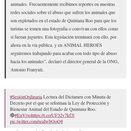
animales. Frecuentemente recibimos reportes en nuestras
redes sociales sobre el abuso que sufren los animales que
son explotados en el estado de Quintana Roo para que los
turistas se tomen una fotografía o convivan con ellos como
si fueran juguetes. Esta legislación terminará con ello, por
ahora en la vía pública, y en ANIMAL HEROES
seguiremos trabajando para acabar con todo tipo de abuso
hacia los animales”, declaró el director general de la ONG,
Antonio Franyuti.
#SesiónOrdinaria
Lectura del Dictamen con Minuta de
Decreto por el que se reforman la Ley de Protección y
Bienestar Animal del Estado de Quintana Roo.
🔴
#EnVivo
https://t.co/UF32v7kf3l
pic.twitter.com/reaIwbOoQ8