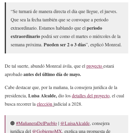
“Se turnará de manera directa el día que llegue, el jueves.
Que sea la fecha también que se convoque a periodo
periodo
extraordinario. Estamos hablando que el
extraordinario
podrá ser como el martes o miércoles de la
Pueden ser 2 o 3 días
semana próxima.
”, explicó Monreal.
De tal suerte, abundó Monreal ávila, que el
proyecto
estará
antes del último día de mayo.
aprobado
Cabe destacar que, por la mañana, la consejera jurídica de la
Luisa Alcalde,
presidencia,
dio los
detalles del proyecto
, el cual
busca recorrer la
elección
judicial a 2028.
🟤
#MañaneraDelPueblo
|
@LuisaAlcalde
, consejera
jurídica del
@GobiernoMX
, explica una propuesta de