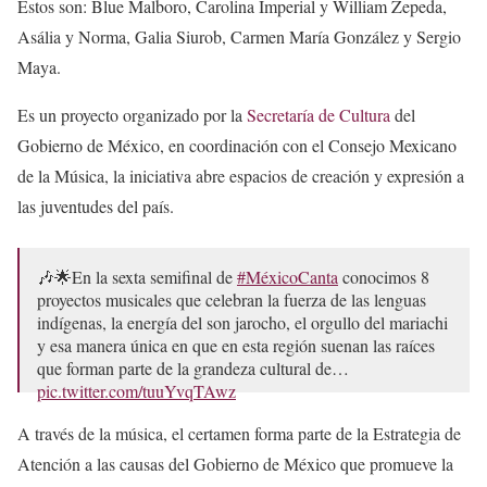
Estos son: Blue Malboro, Carolina Imperial y William Zepeda,
Asália y Norma, Galia Siurob, Carmen María González y Sergio
Maya.
Es un proyecto organizado por la
Secretaría de Cultura
del
Gobierno de México, en coordinación con el Consejo Mexicano
de la Música, la iniciativa abre espacios de creación y expresión a
las juventudes del país.
🎶🌟En la sexta semifinal de
#MéxicoCanta
conocimos 8
proyectos musicales que celebran la fuerza de las lenguas
indígenas, la energía del son jarocho, el orgullo del mariachi
y esa manera única en que en esta región suenan las raíces
que forman parte de la grandeza cultural de…
pic.twitter.com/tuuYvqTAwz
— México Canta (@MexicoCanta_)
September 23, 2025
A través de la música, el certamen forma parte de la Estrategia de
Atención a las causas del Gobierno de México que promueve la