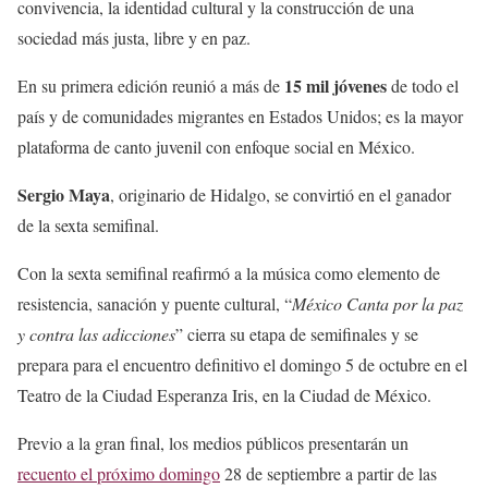
convivencia, la identidad cultural y la construcción de una
sociedad más justa, libre y en paz.
15 mil jóvenes
En su primera edición reunió a más de
de todo el
país y de comunidades migrantes en Estados Unidos; es la mayor
plataforma de canto juvenil con enfoque social en México.
Sergio Maya
, originario de Hidalgo, se convirtió en el ganador
de la sexta semifinal.
Con la sexta semifinal reafirmó a la música como elemento de
resistencia, sanación y puente cultural, “
México Canta por la paz
y contra las adicciones
” cierra su etapa de semifinales y se
prepara para el encuentro definitivo el domingo 5 de octubre en el
Teatro de la Ciudad Esperanza Iris, en la Ciudad de México.
Previo a la gran final, los medios públicos presentarán un
recuento el próximo domingo
28 de septiembre a partir de las