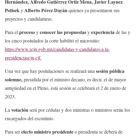
Hernández, Alfredo Gutiérrez Ortiz Mena, Javier Laynez
Potisek
Alberto Pérez Dayán
y
quienes ya presentaron sus
proyectos y candidaturas.
proceso
conocer las propuestas
experiencia
Para el
y
y
de las y
los cinco postulados la corte habilitó el micrositio:
https://www.scjn.gob.mx/candidatas-y-candidatos-a-la-
presidenciascjn-cjf.
sesión pública
Una vez que hay postulaciones se realizará una
solemne,
presidida por el ministro decano, es decir, el de mayor
antigüedad en el Pleno, está sesión se celebrará el 2 de enero de
2023.
votación
La
será por cédulas y dos ministras o ministros serán los
encargados del escrutinio.
electo ministro presidente
Para ser
o presidenta se deberá de