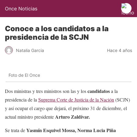
Once Noticias
Conoce a los candidatos a la
presidencia de la SCJN
Natalia Garcia
Hace 4 años
Foto de El Once
candidatos
Dos ministras y tres ministros son las y los
a la
presidencia de la
Suprema Corte de Justicia de la Nación
(SCJN)
y así ocupar el cargo que dejará, el próximo 31 de diciembre, el
Arturo Zaldívar.
actual ministro presidente
Yasmín Esquivel Mossa, Norma Lucia Piña
Se trata de