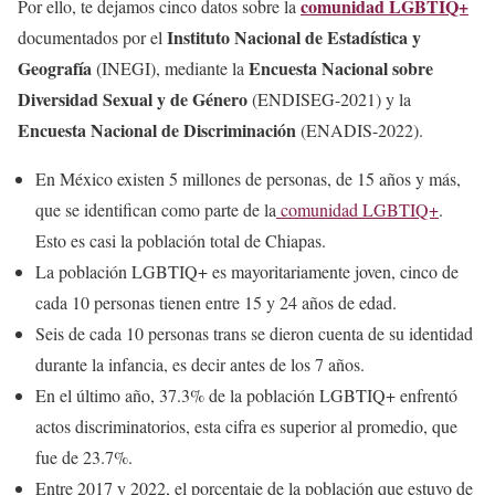
comunidad LGBTIQ+
Por ello, te dejamos cinco datos sobre la
Instituto Nacional de Estadística y
documentados por el
Geografía
Encuesta Nacional sobre
(INEGI), mediante la
Diversidad Sexual y de Género
(ENDISEG-2021) y la
Encuesta Nacional de Discriminación
(ENADIS-2022).
En México existen 5 millones de personas, de 15 años y más,
que se identifican como parte de la
comunidad LGBTIQ+
.
Esto es casi la población total de Chiapas.
La población LGBTIQ+ es mayoritariamente joven, cinco de
cada 10 personas tienen entre 15 y 24 años de edad.
Seis de cada 10 personas trans se dieron cuenta de su identidad
durante la infancia, es decir antes de los 7 años.
En el último año, 37.3% de la población LGBTIQ+ enfrentó
actos discriminatorios, esta cifra es superior al promedio, que
fue de 23.7%.
Entre 2017 y 2022, el porcentaje de la población que estuvo de