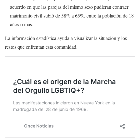
acuerdo en que las parejas del mismo sexo pudieran contraer
matrimonio civil subió de 58% a 65%, entre la población de 18
años o más.
La información estadística ayuda a visualizar la situación y los
restos que enfrentan esta comunidad.