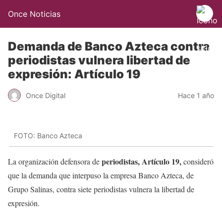
Once Noticias
Demanda de Banco Azteca contra
periodistas vulnera libertad de
expresión: Artículo 19
Once Digital
Hace 1 año
FOTO: Banco Azteca
periodistas, Artículo 19,
La organización defensora de
consideró
que la demanda que interpuso la empresa Banco Azteca, de
Grupo Salinas, contra siete periodistas vulnera la libertad de
expresión.