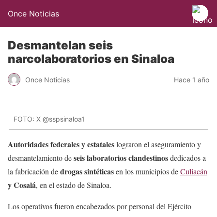
Once Noticias
Desmantelan seis
narcolaboratorios en Sinaloa
Once Noticias
Hace 1 año
FOTO: X @sspsinaloa1
Autoridades federales y estatales
lograron el aseguramiento y
seis laboratorios clandestinos
desmantelamiento de
dedicados a
drogas sintéticas
la fabricación de
en los municipios de
Culiacán
y Cosalá
, en el estado de Sinaloa.
Los operativos fueron encabezados por personal del Ejército