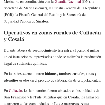
Mexicano, en coordinación con la
Guardia Nacional
(GN), la
Secretaría de Marina (Semar), la Fiscalía General de la República
(FGR), la Fiscalía General del Estado y la Secretaría de
Sinaloa
Seguridad Pública de
.
Operativos en zonas rurales de Culiacán
y Cosalá
reconocimiento terrestre
Durante labores de
, el personal militar
ubicó instalaciones improvisadas donde se realizaba la producción
ilegal de sustancias químicas.
bidones, tambos, costales, tinas y
En los sitios se encontraron
utensilios
usados en el proceso de elaboración de estupefacientes.
En
Culiacán
, los laboratorios fueron ubicados en los poblados de
San Francisco
El Tule
Cosalá
y
. Mientras que en
, los hallazgos
Las Amargosas
Agua
ocurrieron en las comunidades de
,