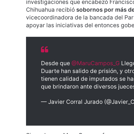
investigaciones que encabezó Francisco
Chihuahua recibió
sobornos por más de
vicecoordinadora de la bancada del Par
apoyar las iniciativas del entonces gob
Desde que
@MaruCampos_G
Llegó
Duarte han salido de prisión, y ot
tienen calidad de imputados se ha
que brindaron ante diversos jueces
— Javier Corral Jurado (@Javier_C