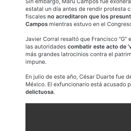
Sin embargo, Maru Campos fue exoner
estatal un día antes de rendir protesta
fiscales
no acreditaron que los presun
Campos
mientras estuvo en el Congres
Javier Corral resaltó que Francisco “G” 
las autoridades
combatir este acto de ‘v
más grandes latrocinios contra el patr
impune.
En julio de este año, César Duarte fue 
México. El exfuncionario está acusado p
delictuosa
.