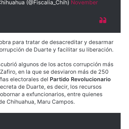
 Chihuahua (@Fiscalia_Chih)
November
obra para tratar de desacreditar y desarmar
rrupción de Duarte y facilitar su liberación.
escubrió algunos de los actos corrupción más
 Zafiro, en la que se desviaron más de 250
ñas electorales del
Partido Revolucionario
ecreta de Duarte, es decir, los recursos
sobornar a exfuncionarios, entre quienes
 de Chihuahua, Maru Campos.