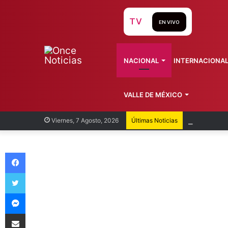
TV
EN VIVO
NACIONAL
INTERNACIONA
VALLE DE MÉXICO
Recorren
Viernes, 7 Agosto, 2026
Últimas Noticias
Facebook
Twitter
Messenger
Compartir vía Email