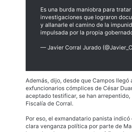
Es una burda maniobra para tratar
investigaciones que lograron docu
y allanarle el camino de la impuni
impulsada por la propia gobernad
— Javier Corral Jurado (@Javier_C
Además, dijo, desde que Campos llegó a
exfuncionarios cómplices de César Duart
aceptado testificar, se han arrepentido
Fiscalía de Corral.
Por eso, el exmandatario panista indicó 
clara venganza política por parte de M