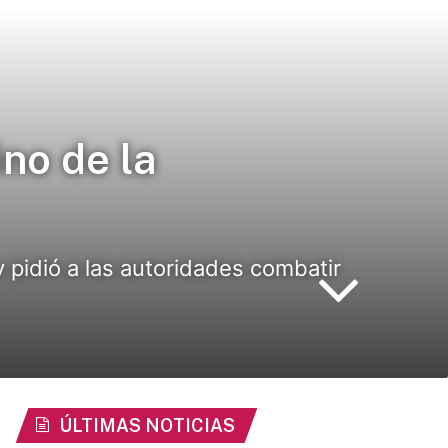
ino de la
 pidió a las autoridades combatir
ÚLTIMAS NOTICIAS