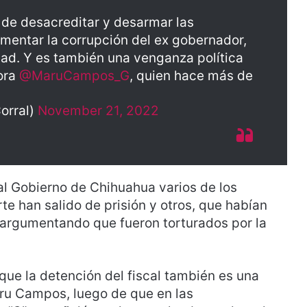
 de desacreditar y desarmar las
mentar la corrupción del ex gobernador,
dad. Y es también una venganza política
ora
@MaruCampos_G
, quien hace más de
orral)
November 21, 2022
l Gobierno de Chihuahua varios de los
e han salido de prisión y otros, que habían
, argumentando que fueron torturados por la
que la detención del fiscal también es una
aru Campos, luego de que en las