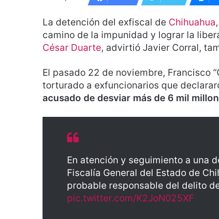
La detención del exfiscal de
Chihuahua
camino de la impunidad y lograr la libe
César Duarte
, advirtió Javier Corral, 
El pasado 22 de noviembre, Francisco “
torturado a exfuncionarios que declararo
acusado de desviar más de 6 mil millo
En atención y seguimiento a una d
Fiscalía General del Estado de Chi
probable responsable del delito de
pic.twitter.com/K2JoN025XF