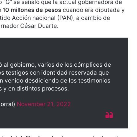
 “G” se señaló que la actual gobernadora de
 10 millones de pesos
cuando era diputada y
tido Acción nacional (PAN), a cambio de
ernador César Duarte.
 al gobierno, varios de los cómplices de
ros testigos con identidad reservada que
n venido desdiciendo de los testimonios
 y en distintos procesos.
orral)
November 21, 2022