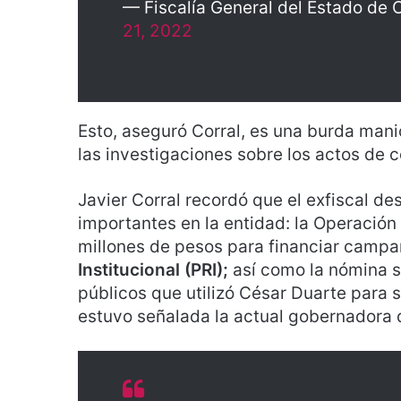
— Fiscalía General del Estado de
21, 2022
Esto, aseguró Corral, es una burda mani
las investigaciones sobre los actos de co
Javier Corral recordó que el exfiscal d
importantes en la entidad: la Operación
millones de pesos para financiar campa
Institucional (PRI);
así como la nómina s
públicos que utilizó César Duarte para 
estuvo señalada la actual gobernadora