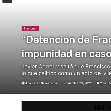
Nacional
“Detención de Fran
impunidad en caso 
Javier Corral resaltó que Francisc
lo que calificó como un acto de ‘vile
Ana Karen Ballesteros
noviembre 23, 2022
2 minuto