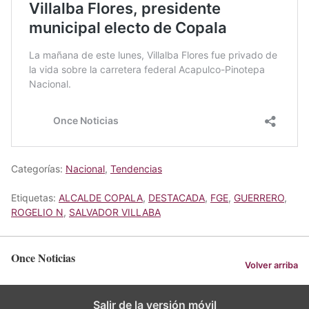
Categorías:
Nacional
,
Tendencias
Etiquetas:
ALCALDE COPALA
,
DESTACADA
,
FGE
,
GUERRERO
,
ROGELIO N
,
SALVADOR VILLABA
Once Noticias
Volver arriba
Salir de la versión móvil