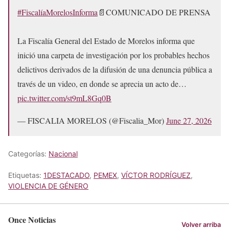
#FiscalíaMorelosInforma
📄COMUNICADO DE PRENSA
La Fiscalía General del Estado de Morelos informa que
inició una carpeta de investigación por los probables hechos
delictivos derivados de la difusión de una denuncia pública a
través de un video, en donde se aprecia un acto de…
pic.twitter.com/st9mL8Gq0B
— FISCALIA MORELOS (@Fiscalia_Mor)
June 27, 2026
Categorías:
Nacional
Etiquetas:
1DESTACADO
,
PEMEX
,
VÍCTOR RODRÍGUEZ
,
VIOLENCIA DE GÉNERO
Once Noticias
Volver arriba