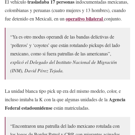
trasladaba 17 personas
El vehículo
indocumentadas mexicanas,
colombianas y peruanas (cuatro mujeres y 13 hombres), cuando
operativo bilateral
fue detenido en Mexicali, en un
conjunto.
“Ya es otro modus operandi de las bandas delictivas de
‘polleros’ y ‘coyotes’ que están rotulando pickups del lado
mexicano, como si fuera patrullas de las americanas”,
explicó el Delegado del Instituto Nacional de Migración
(INM), David Pérez Tejada.
La unidad blanca tipo pick up era del mismo modelo, color, e
Agencia
incluso imitaba la K con la que algunas unidades de la
Federal estadounidense
están matriculadas.
“Encontraron una patrulla del lado mexicano rotulada con
los logos de Border Patrol y CBP, con migrantes acinados