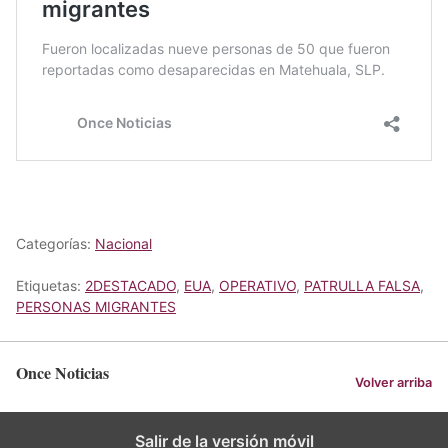
Categorías:
Nacional
Etiquetas:
2DESTACADO
,
EUA
,
OPERATIVO
,
PATRULLA FALSA
,
PERSONAS MIGRANTES
Once Noticias
Volver arriba
Salir de la versión móvil