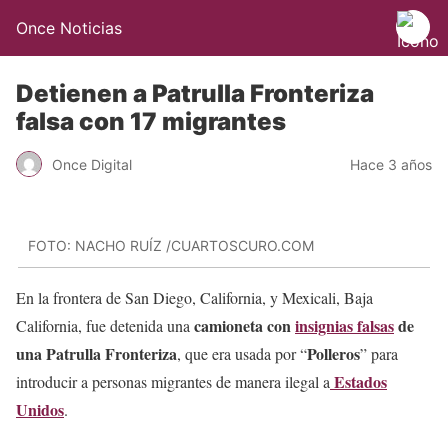
Once Noticias
Detienen a Patrulla Fronteriza
falsa con 17 migrantes
Once Digital
Hace 3 años
FOTO: NACHO RUÍZ /CUARTOSCURO.COM
En la frontera de San Diego, California, y Mexicali, Baja
camioneta con
insignias falsas
de
California, fue detenida una
una Patrulla Fronteriza
Polleros
, que era usada por “
” para
Estados
introducir a personas migrantes de manera ilegal a
Unidos
.