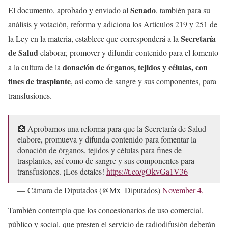
Senado
El documento, aprobado y enviado al
, también para su
análisis y votación, reforma y adiciona los Artículos 219 y 251 de
Secretaría
la Ley en la materia, establece que corresponderá a la
de Salud
elaborar, promover y difundir contenido para el fomento
donación de órganos, tejidos y células, con
a la cultura de la
fines de trasplante
, así como de sangre y sus componentes, para
transfusiones.
🏥 Aprobamos una reforma para que la Secretaría de Salud
elabore, promueva y difunda contenido para fomentar la
donación de órganos, tejidos y células para fines de
trasplantes, así como de sangre y sus componentes para
transfusiones. ¡Los detales!
https://t.co/gOkvGa1V36
— Cámara de Diputados (@Mx_Diputados)
November 4,
2022
También contempla que los concesionarios de uso comercial,
público y social, que presten el servicio de radiodifusión deberán