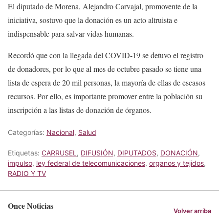
El diputado de Morena, Alejandro Carvajal, promovente de la
iniciativa, sostuvo que la donación es un acto altruista e
indispensable para salvar vidas humanas.
Recordó que con la llegada del COVID-19 se detuvo el registro
de donadores, por lo que al mes de octubre pasado se tiene una
lista de espera de 20 mil personas, la mayoría de ellas de escasos
recursos. Por ello, es importante promover entre la población su
inscripción a las listas de donación de órganos.
Categorías:
Nacional
,
Salud
Etiquetas:
CARRUSEL
,
DIFUSIÓN
,
DIPUTADOS
,
DONACIÓN
,
impulso
,
ley federal de telecomunicaciones
,
organos y tejidos
,
RADIO Y TV
Once Noticias
Volver arriba