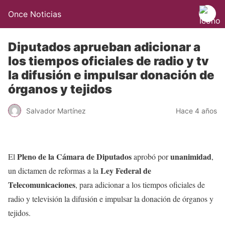
Once Noticias
Diputados aprueban adicionar a
los tiempos oficiales de radio y tv
la difusión e impulsar donación de
órganos y tejidos
Salvador Martínez
Hace 4 años
Pleno de la Cámara de Diputados
unanimidad
El
aprobó por
,
Ley Federal de
un dictamen de reformas a la
Telecomunicaciones
, para adicionar a los tiempos oficiales de
radio y televisión la difusión e impulsar la donación de órganos y
tejidos.