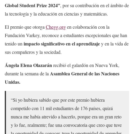
Global Student Prize 2024”
, por su contribución en el ámbito de
la tecnología y la educación en ciencias y matemáticas.
El premio que otorga
Chegg.org
en colaboración con la
Fundación Varkey, reconoce a estudiantes excepcionales que han
impacto significativo en el aprendizaje
tenido un
y en la vida de
sus compañeros y la sociedad.
Ángela Elena Olazarán
recibió el galardón en Nueva York,
Asamblea General de las Naciones
durante la semana de la
Unidas.
“Si yo hubiera sabido que por este premio hubiera
competido con 11 mil estudiantes de 176 países, quizá
nunca me había atrevido a hacerlo, porque era un gran reto
y lo fue, realmente; fue una convocatoria que creo que tuve
la oportunidad de conocer, tuve la oportunidad de aprender