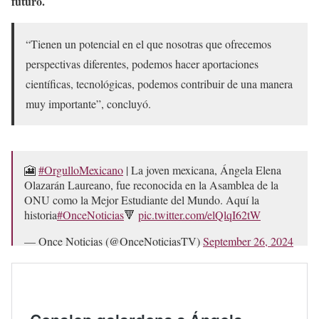
futuro.
“Tienen un potencial en el que nosotras que ofrecemos
perspectivas diferentes, podemos hacer aportaciones
científicas, tecnológicas, podemos contribuir de una manera
muy importante”, concluyó.
🎦
#OrgulloMexicano
| La joven mexicana, Ángela Elena
Olazarán Laureano, fue reconocida en la Asamblea de la
ONU como la Mejor Estudiante del Mundo. Aquí la
historia
#OnceNoticias
🔻
pic.twitter.com/elQlqI62tW
— Once Noticias (@OnceNoticiasTV)
September 26, 2024