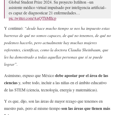
Global Student Prize 2024. Su proyecto Ixtlilton –un
asistente médico virtual impulsado por inteligencia artificial–
es capaz de diagnosticar 21 enfermedades…
pic.twitter.com/AuQThMIlcp
— Claudia Curiel de Icaza (@ccurieldeicaza)
November 8,
Y continuó:
“desde hace mucho tiempo se nos ha impuesto estas
2024
barreras de qué no somos capaces, de qué no tenemos, de qué no
podemos hacerlo, pero actualmente hay muchas mujeres
referentes, científicas, como la doctora Claudia Sheinbaum, que
les ha demostrado a todas aquellas personas que sí se puede
lograr”.
debe apostar por el área de las
Asimismo, expuso que México
ciencias
y, sobre todo, incluir a las niñas en el ámbito educativo
de las STEM (ciencia, tecnología, energía y matemáticas).
Y es que, dijo, son las áreas de mayor rezago que tenemos en
son las áreas que tienen más
nuestro país, pero al mismo tiempo