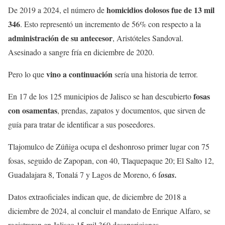
homicidios dolosos fue de 13 mil
De 2019 a 2024, el número de
346
. Esto representó un incremento de 56% con respecto a la
administración de su antecesor
, Aristóteles Sandoval.
Asesinado a sangre fría en diciembre de 2020.
vino a continuación
Pero lo que
sería una historia de terror.
fosas
En 17 de los 125 municipios de Jalisco se han descubierto
con osamentas
, prendas, zapatos y documentos, que sirven de
guía para tratar de identificar a sus poseedores.
Tlajomulco de Zúñiga ocupa el deshonroso primer lugar con 75 
fosas, seguido de Zapopan, con 40, Tlaquepaque 20; El Salto 12, 
Guadalajara 8, Tonalá 7 y Lagos de Moreno, 6 f
osas.
Datos extraoficiales indican que, de diciembre de 2018 a
diciembre de 2024, al concluir el mandato de Enrique Alfaro, se
registraron en Jalisco 15 mil 360 desapariciones.