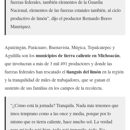
fuerzas federales, también elementos de la Guardia
Nacional, elementos de las fuerzas estatales también, al ciclo
productivo de limón”, dijo el productor Bernardo Bravo
Manríquez.
Apatzingán, Parácuaro, Buenavista, Múgica, Tepalcatepec y
municipios de tierra caliente en Michoacán
Aguililla son los
,
que involucran a más de 3 mil 491 productores y donde las
tianguis del limón
fuerzas federales han rescatado el
en la región
y la tranquilidad de miles de trabajadores, que se ganan el
sustento de sus familias en los campos de la recolecta.
“¿Cómo está la jornada? Tranquila. Nada más tenemos que
irnos temprano como a las once y media, porque por lo
mismo que es tierra caliente, hace mucho sol. La verdad
para mí todo está bien, todo está tranquilo, todo. No