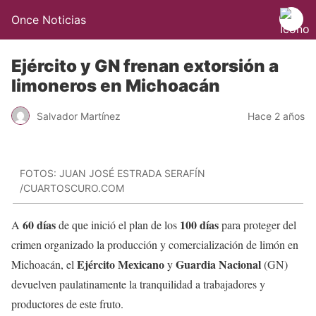
Once Noticias
Ejército y GN frenan extorsión a
limoneros en Michoacán
Salvador Martínez
Hace 2 años
FOTOS: JUAN JOSÉ ESTRADA SERAFÍN
/CUARTOSCURO.COM
60 días
100 días
A
de que inició el plan de los
para proteger del
crimen organizado la producción y comercialización de limón en
Ejército Mexicano
Guardia Nacional
Michoacán, el
y
(GN)
devuelven paulatinamente la tranquilidad a trabajadores y
productores de este fruto.