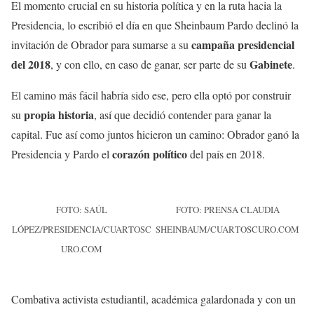
El momento crucial en su historia política y en la ruta hacia la
Presidencia, lo escribió el día en que Sheinbaum Pardo declinó la
campaña presidencial
invitación de Obrador para sumarse a su
del 2018
Gabinete
, y con ello, en caso de ganar, ser parte de su
.
El camino más fácil habría sido ese, pero ella optó por construir
propia historia
su
, así que decidió contender para ganar la
capital. Fue así como juntos hicieron un camino: Obrador ganó la
corazón político
Presidencia y Pardo el
del país en 2018.
FOTO: SAÚL
FOTO: PRENSA CLAUDIA
LÓPEZ/PRESIDENCIA/CUARTOSC
SHEINBAUM/CUARTOSCURO.COM
URO.COM
Combativa activista estudiantil, académica galardonada y con un