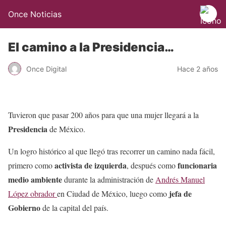
Once Noticias
El camino a la Presidencia…
Once Digital
Hace 2 años
Tuvieron que pasar 200 años para que una mujer llegará a la
Presidencia
de México.
Un logro histórico al que llegó tras recorrer un camino nada fácil,
activista de izquierda
funcionaria
primero como
, después como
medio ambiente
durante la administración de
Andrés Manuel
jefa de
López obrador
en Ciudad de México, luego como
Gobierno
de la capital del país.