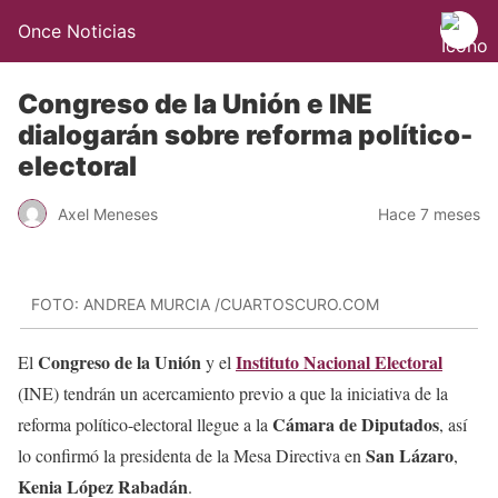
Once Noticias
Congreso de la Unión e INE
dialogarán sobre reforma político-
electoral
Axel Meneses
Hace 7 meses
FOTO: ANDREA MURCIA /CUARTOSCURO.COM
Congreso de la Unión
Instituto Nacional Electoral
El
y el
(INE) tendrán un acercamiento previo a que la iniciativa de la
Cámara de Diputados
reforma político-electoral llegue a la
, así
San Lázaro
lo confirmó la presidenta de la Mesa Directiva en
,
Kenia López Rabadán
.