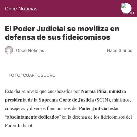
Once Noticias
El Poder Judicial se moviliza en
defensa de sus fideicomisos
Once Noticias
Hace 3 años
FOTO: CUARTOSCURO.
Norma Piña, ministra
Este día se reveló que encabezados por
presidenta de la Suprema Corte de Justicia
(SCJN), ministros,
Poder Judicial
consejeros y diversos funcionarios del
están
absolutamente dedicados
“
” en la defensa de los fideicomisos del
Poder Judicial.